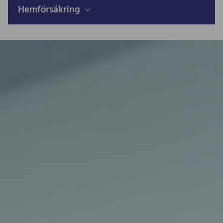
Hemförsäkring