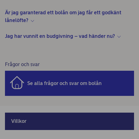
Är jag garanterad ett bolån om jag får ett godkänt
lånelöfte?
Jag har vunnit en budgivning – vad händer nu?
Frågor och svar
Se alla frågor och svar om bolån
Villkor