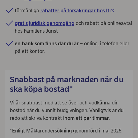
förmånliga
rabatter på försäkringar hos If
gratis juridisk genomgång
och rabatt på onlineavtal
hos Familjens Jurist
en bank som finns där du är
– online, i telefon eller
på ett kontor.
Snabbast på marknaden när du
ska köpa bostad*
Vi är snabbast med att se över och godkänna din
bostad när du vunnit budgivningen. Vanligtvis är du
redo att skriva kontrakt
inom ett par timmar
.
*Enligt Mäklarundersökning genomförd i maj 2026.