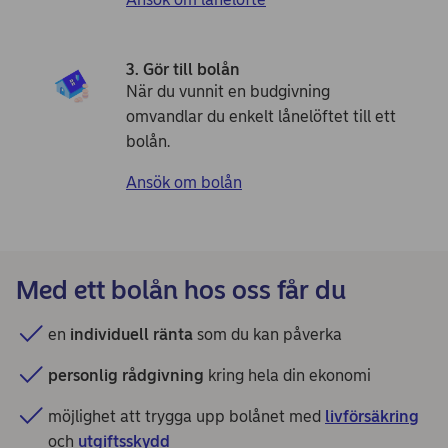
3. Gör till bolån
När du vunnit en budgivning
omvandlar du enkelt lånelöftet till ett
bolån.
Ansök om bolån
Med ett bolån hos oss får du
en
individuell ränta
som du kan påverka
personlig rådgivning
kring hela din ekonomi
möjlighet att trygga upp bolånet med
livförsäkring
och
utgiftsskydd