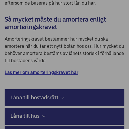
eftersom de baseras på hur stort lån du har.
Så mycket måste du amortera enligt
amorteringskravet
Amorteringskravet bestämmer hur mycket du ska
amortera när du tar ett nytt bolån hos oss. Hur mycket du
behöver amortera bestäms av lånets storlek i förhållande
till bostadens värde.
Läs mer om amorteringskravet här
Låna till bostadsrätt
Låna till hus