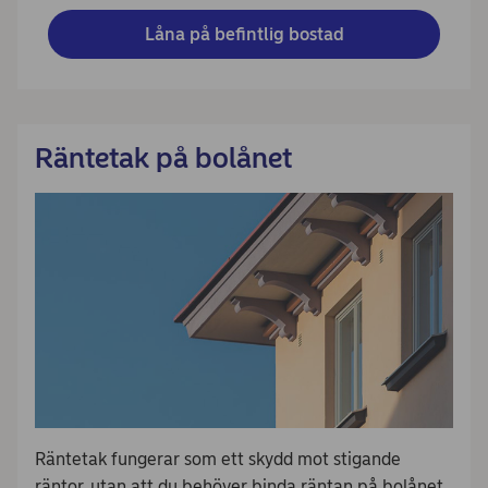
Låna på befintlig bostad
Räntetak på bolånet
Räntetak fungerar som ett skydd mot stigande
räntor, utan att du behöver binda räntan på bolånet.