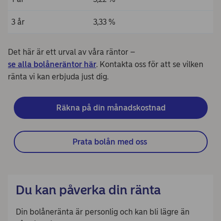
3 år
3,33 %
Det här är ett urval av våra räntor –
se alla bolåneräntor här
. Kontakta oss för att se vilken
ränta vi kan erbjuda just dig.
Räkna på din månadskostnad
Prata bolån med oss 
Du kan påverka din ränta
Din bolåneränta är personlig och kan bli lägre än