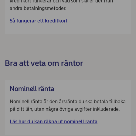
kreditkort fungerar och vad som skiljer det från
andra betalningsmetoder.
Så fungerar ett kreditkort
Bra att veta om räntor
Nominell ränta
Nominell ränta är den årsränta du ska betala tillbaka
på ditt lån, utan några övriga avgifter inkluderade.
Läs hur du kan räkna ut nominell ränta