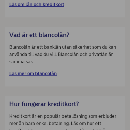
Läs om lån och kreditkort
Vad är ett blancolån?
Blancolån är ett banklån utan säkerhet som du kan
använda till vad du vill. Blancolån och privatlån är
samma sak.
Läs mer om blancolån
Hur fungerar kreditkort?
Kreditkort är en populär betallösning som erbjuder
mer än bara enkel betalning. Läs om hur ett