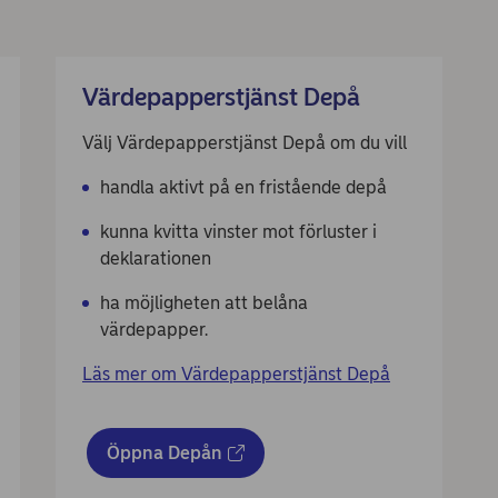
Värdepapperstjänst Depå
Välj Värdepapperstjänst Depå om du vill
handla aktivt på en fristående depå
kunna kvitta vinster mot förluster i
deklarationen
ha möjligheten att belåna
värdepapper.
Läs mer om Värdepapperstjänst Depå
Öppna Depån