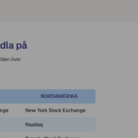
dla på
lden över.
NORDAMERIKA
ange
New York Stock Exchange
Nasdaq