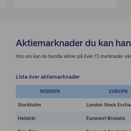
Aktiemarknader du kan han
Hos oss kan du handla aktier på över 15 marknader vär
Lista över aktiemarknader
NORDEN
EUROPA
Stockholm
London Stock Exch
Helsinki
Euronext Brussels