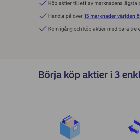
Köp aktier till ett av marknadens lägsta 
Handla på över
15 marknader världen ö
Kom igång och köp aktier med bara tre e
Börja köp aktier i 3 enk