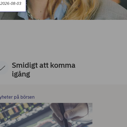
 2026-08-03
Smidigt att komma
igång
yheter på börsen