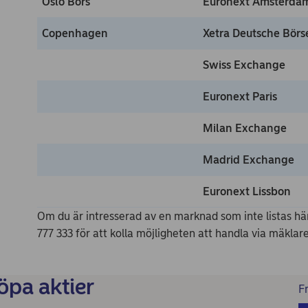
Oslo Börs
Euronext Amsterda
Copenhagen
Xetra Deutsche Börs
Swiss Exchange
Euronext Paris
Milan Exchange
Madrid Exchange
Euronext Lissbon
Om du är intresserad av en marknad som inte listas h
777 333 för att kolla möjligheten att handla via mäklare
öpa aktier
F