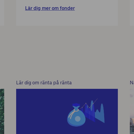
Lär dig mer om fonder
Lär dig om ränta på ränta
N