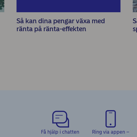
Så kan dina pengar växa med
S
ränta på ränta-effekten
s
Få hjälp i chatten
Ring via appen –