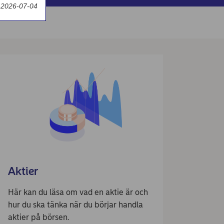
 2026-07-04
Aktier
Här kan du läsa om vad en aktie är och
hur du ska tänka när du börjar handla
aktier på börsen.