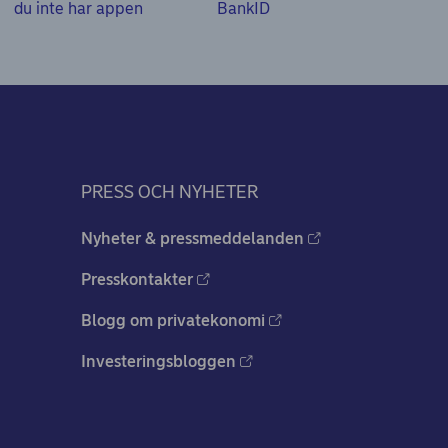
du inte har appen
BankID
PRESS OCH NYHETER
Nyheter & pressmeddelanden
Presskontakter
Blogg om privatekonomi
Investeringsbloggen