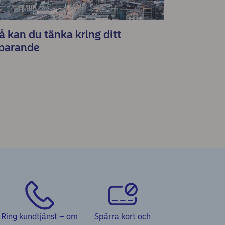
å kan du tänka kring ditt
parande
Ring kundtjänst – om
Spärra kort och