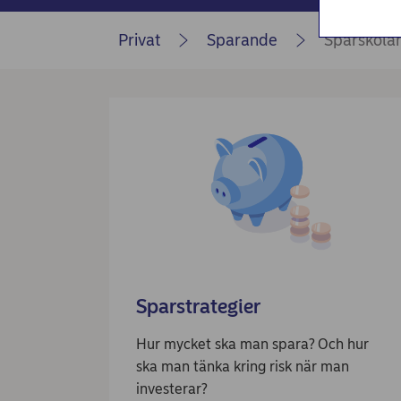
Privat
Sparande
Sparskola
Sparstrategier
Hur mycket ska man spara? Och hur
ska man tänka kring risk när man
investerar?