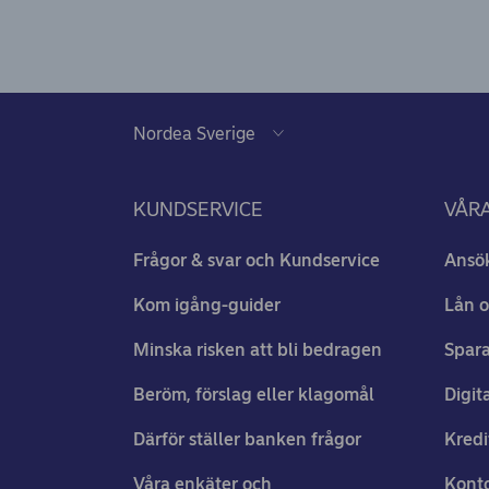
KUNDSERVICE
VÅRA
Frågor & svar och Kundservice
Ansö
Kom igång-guider
Lån o
Minska risken att bli bedragen
Spara
Beröm, förslag eller klagomål
Digit
Därför ställer banken frågor
Kredi
Våra enkäter och
Konto