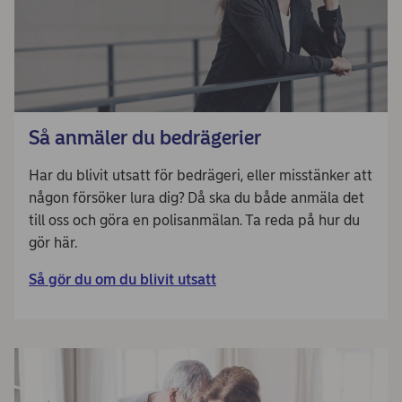
Så anmäler du bedrägerier
Har du blivit utsatt för bedrägeri, eller misstänker att
någon försöker lura dig? Då ska du både anmäla det
till oss och göra en polisanmälan. Ta reda på hur du
gör här.
Så gör du om du blivit utsatt