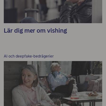
Lär dig mer om vishing
AI och deepfake-bedrägerier