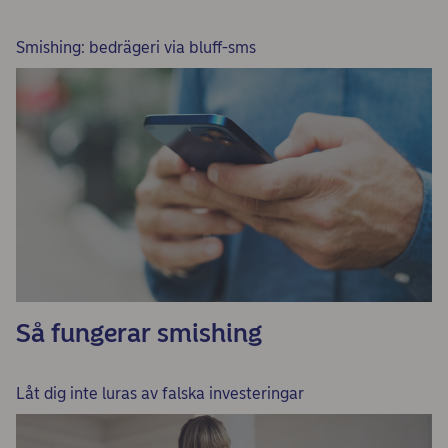
Smishing: bedrägeri via bluff-sms
Så fungerar smishing
Låt dig inte luras av falska investeringar