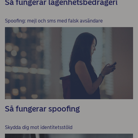
Så fungerar lägenhetsbedrägeri
Spoofing: mejl och sms med falsk avsändare
Så fungerar spoofing
Skydda dig mot identitetsstöld