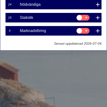
Nödvändiga
24
Samtycke
Statistik
18
för:
Statistik
Samtycke
Marknadsföring
9
för:
Marknadsföring
Senast uppdaterad 2026-07-04