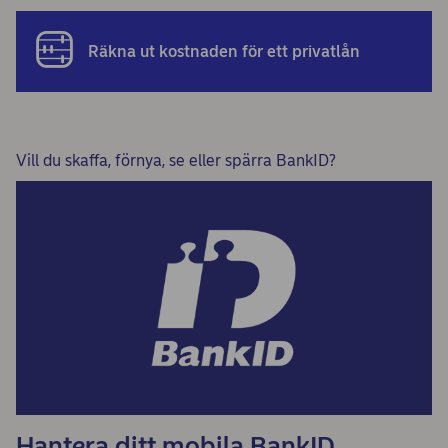
Räkna ut kostnaden för ett privatlån
Vill du skaffa, förnya, se eller spärra BankID?
Hantera ditt mobila BankID