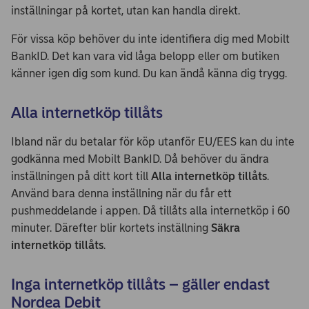
inställningar på kortet, utan kan handla direkt.
För vissa köp behöver du inte identifiera dig med Mobilt
BankID. Det kan vara vid låga belopp eller om butiken
känner igen dig som kund. Du kan ändå känna dig trygg.
Alla internetköp tillåts
Ibland när du betalar för köp utanför EU/EES kan du inte
godkänna med Mobilt BankID. Då behöver du ändra
inställningen på ditt kort till
Alla internetköp tillåts
.
Använd bara denna inställning när du får ett
pushmeddelande i appen. Då tillåts alla internetköp i 60
minuter. Därefter blir kortets inställning
Säkra
internetköp tillåts
.
Inga internetköp tillåts – gäller endast
Nordea Debit