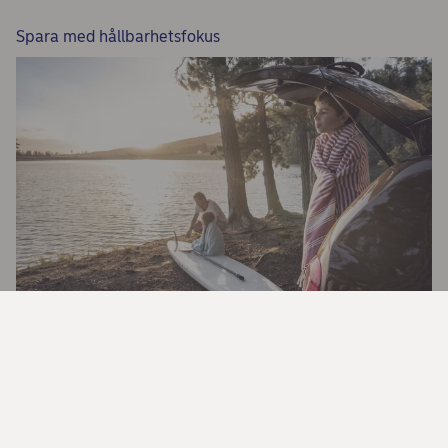
Spara med hållbarhetsfokus
Ditt sparande kan göra skillnad
Sparkalkylator för månadssparande