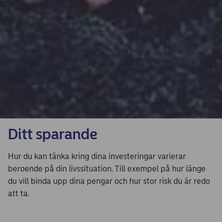
Ditt sparande
Hur du kan tänka kring dina investeringar varierar
beroende på din livssituation. Till exempel på hur länge
du vill binda upp dina pengar och hur stor risk du är redo
att ta.