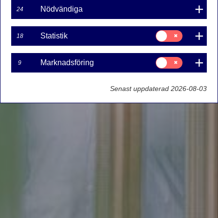
Nödvändiga
24
Samtycke
Statistik
18
för:
Statistik
Samtycke
Marknadsföring
9
för:
Marknadsföring
Senast uppdaterad 2026-08-03