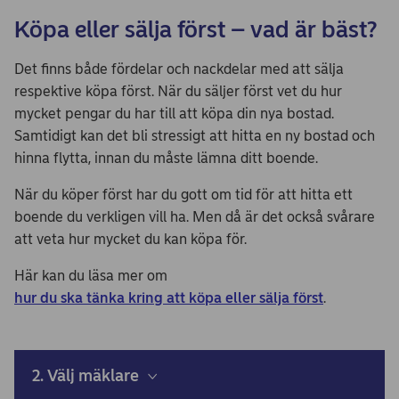
Köpa eller sälja först – vad är bäst?
Det finns både fördelar och nackdelar med att sälja
respektive köpa först. När du säljer först vet du hur
mycket pengar du har till att köpa din nya bostad.
Samtidigt kan det bli stressigt att hitta en ny bostad och
hinna flytta, innan du måste lämna ditt boende.
När du köper först har du gott om tid för att hitta ett
boende du verkligen vill ha. Men då är det också svårare
att veta hur mycket du kan köpa för.
Här kan du läsa mer om
hur du ska tänka kring att köpa eller sälja först
.
2. Välj mäklare