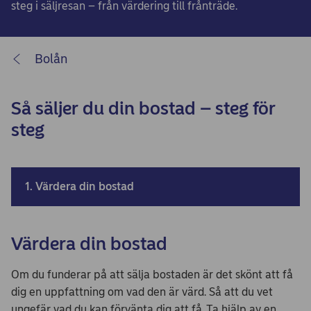
steg i säljresan – från värdering till frånträde.
Bolån
Så säljer du din bostad – steg för
steg
1. Värdera din bostad
Värdera din bostad
Om du funderar på att sälja bostaden är det skönt att få
dig en uppfattning om vad den är värd. Så att du vet
ungefär vad du kan förvänta dig att få. Ta hjälp av en