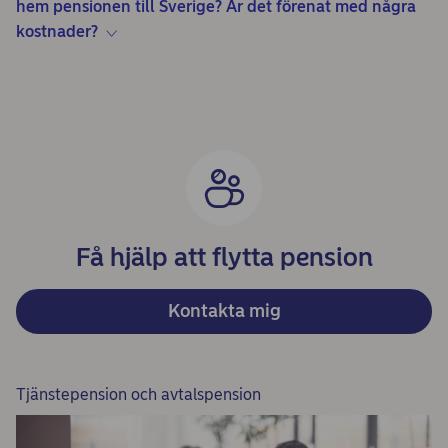
hem pensionen till Sverige? Är det förenat med några
kostnader?
Få hjälp att flytta pension
Kontakta mig
Tjänstepension och avtalspension