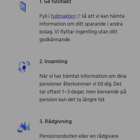
1. Ge fullmakt
Fyll i
fullmakten
så att vi kan hämta
information om ditt sparande i andra
bolag. Vi flyttar ingenting utan ditt
godkännande.
2. Insamling
När vi har hämtat information om dina
pensioner återkommer vi till dig. Det
tar oftast 1–3 dagar, men beroende på
pension kan det ta längre tid.
3. Rådgivning
Pensions­roboten eller en rådgivare