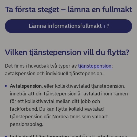
Ta första steget – lämna en fullmakt
Lämna informationsfullmakt
Vilken tjänstepension vill du flytta?
Det finns i huvudsak två typer av
tjänstepension
:
avtalspension och individuell tjänstepension.
Avtalspension
, eller kollektivavtalad tjänstepension,
innebär att din tjänstepension är avtalad inom ramen
för ett kollektivavtal mellan ditt jobb och
fackförbund. Du kan flytta kollektivavtalad
tjänstepension där Nordea finns som valbart
pensionsbolag.
Individuell tjänstepension
innebär att arbetsgivaren