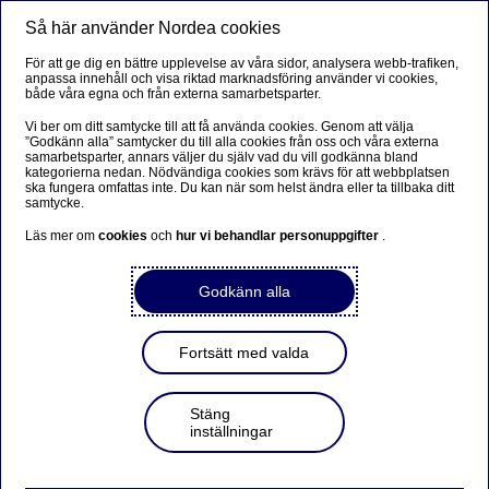
Så här använder Nordea cookies
Meny
Sök
Logga in
För att ge dig en bättre upplevelse av våra sidor, analysera webb-trafiken,
anpassa innehåll och visa riktad marknadsföring använder vi cookies,
både våra egna och från externa samarbetsparter.
Vi ber om ditt samtycke till att få använda cookies. Genom att välja
”Godkänn alla” samtycker du till alla cookies från oss och våra externa
samarbetsparter, annars väljer du själv vad du vill godkänna bland
kategorierna nedan. Nödvändiga cookies som krävs för att webbplatsen
ska fungera omfattas inte. Du kan när som helst ändra eller ta tillbaka ditt
samtycke.
Läs mer om
cookies
och
hur vi behandlar personuppgifter
.
Godkänn alla
Fortsätt med valda
Stäng
inställningar