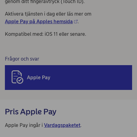
genom ditt fingeravtryck (Touch ID).
Aktivera tjänsten i dag eller läs mer om
Apple Pay på Apples hemsida
.
Kompatibel med: iOS 11 eller senare.
Frågor och svar
Apple Pay
Pris Apple Pay
Apple Pay ingår i
Vardagspaketet
.