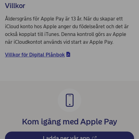
Villkor
Åldersgräns för Apple Pay är 13 år. När du skapar ett
iCloud konto hos Apple anger du födelseåret och det är
också kopplat till iTunes. Denna kontroll görs av Apple
när iCloudkontot används vid start av Apple Pay.
Villkor för Digital Plånbok
Kom igång med Apple Pay
Ladda ner vår app