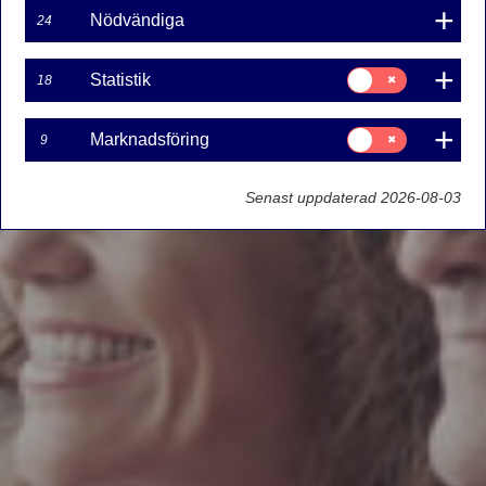
Nödvändiga
24
Samtycke
Statistik
18
för:
Statistik
Samtycke
Marknadsföring
9
för:
Marknadsföring
Senast uppdaterad 2026-08-03