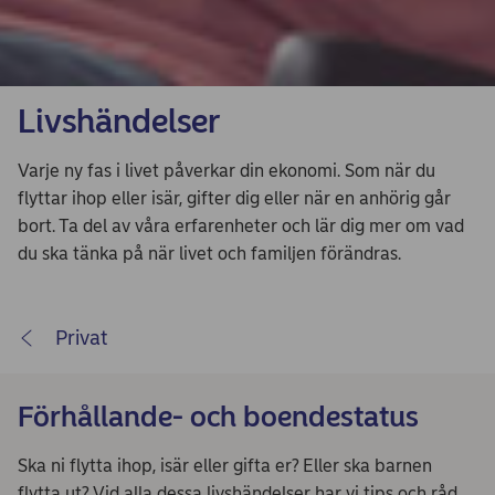
Livshändelser
Varje ny fas i livet påverkar din ekonomi. Som när du
flyttar ihop eller isär, gifter dig eller när en anhörig går
bort. Ta del av våra erfarenheter och lär dig mer om vad
du ska tänka på när livet och familjen förändras.
Privat
Förhållande- och boendestatus
Ska ni flytta ihop, isär eller gifta er? Eller ska barnen
flytta ut? Vid alla dessa livshändelser har vi tips och råd