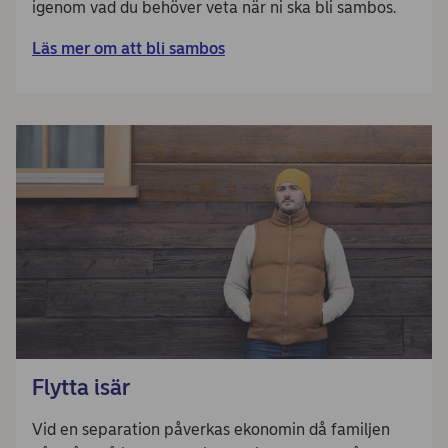
igenom vad du behöver veta när ni ska bli sambos.
Läs mer om att bli sambos
Flytta isär
Vid en separation påverkas ekonomin då familjen