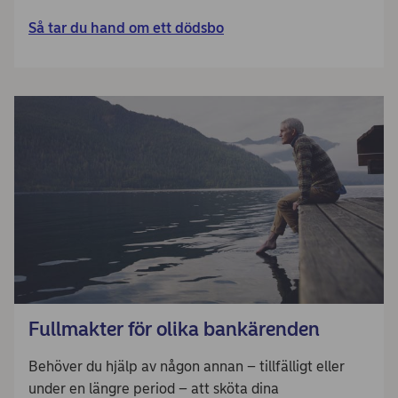
Så tar du hand om ett dödsbo
Fullmakter för olika bankärenden
Behöver du hjälp av någon annan – tillfälligt eller
under en längre period – att sköta dina