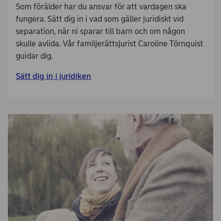
Som förälder har du ansvar för att vardagen ska
fungera. Sätt dig in i vad som gäller juridiskt vid
separation, när ni sparar till barn och om någon
skulle avlida. Vår familjerättsjurist Caroline Törnquist
guidar dig.
Sätt dig in i juridiken