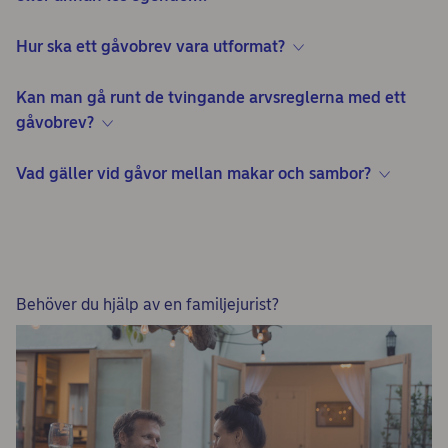
Hur ska ett gåvobrev vara utformat?
Kan man gå runt de tvingande arvsreglerna med ett
gåvobrev?
Vad gäller vid gåvor mellan makar och sambor?
Behöver du hjälp av en familjejurist?