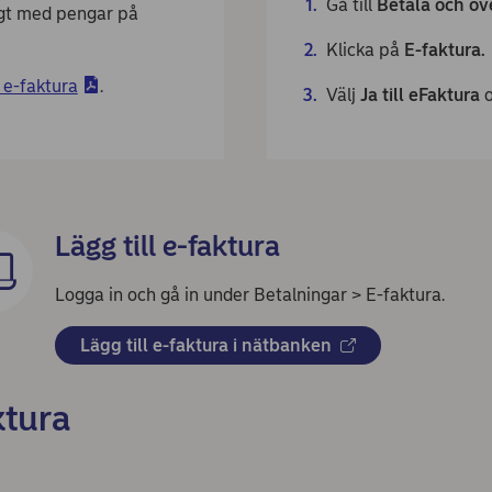
Gå till
Betala och öv
ligt med pengar på
Klicka på
E-faktura.
 e-faktura
.
Välj
Ja till eFaktura
o
Lägg till e-faktura
Logga in och gå in under Betalningar > E-faktura.
Lägg till e-faktura i nätbanken
ktura