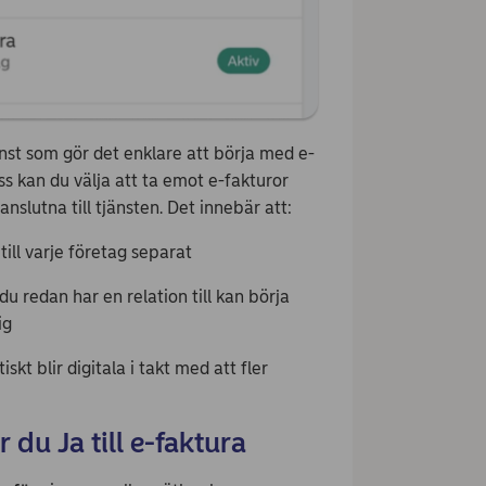
nst som gör det enklare att börja med e-
s kan du välja att ta emot e-fakturor
anslutna till tjänsten. Det innebär att:
till varje företag separat
u redan har en relation till kan börja
ig
skt blir digitala i takt med att fler
 du Ja till e-faktura