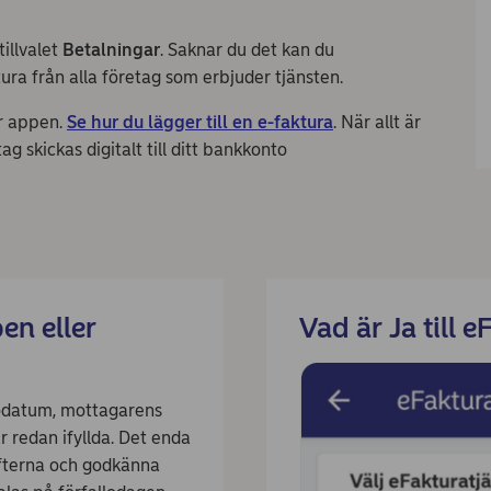
illvalet
Betalningar
. Saknar du det kan du
tura från alla företag som erbjuder tjänsten.
er appen.
Se hur du lägger till en e-faktura
. När allt är
 skickas digitalt till ditt bankkonto
en eller
Vad är Ja till e
odatum, mottagarens
redan ifyllda. Det enda
ifterna och godkänna