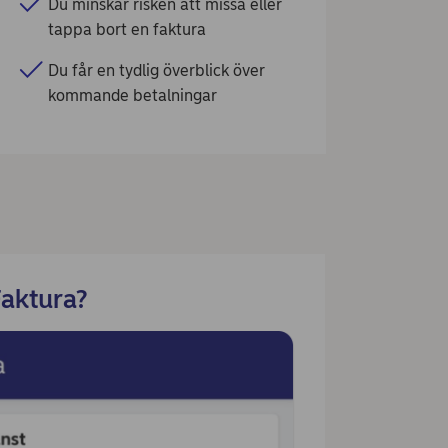
Du minskar risken att missa eller
tappa bort en faktura
Du får en tydlig överblick över
kommande betalningar
Faktura?