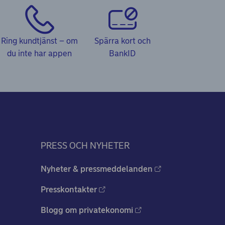
Ring kundtjänst – om
Spärra kort och
du inte har appen
BankID
PRESS OCH NYHETER
Nyheter & pressmeddelanden
Presskontakter
Blogg om privatekonomi