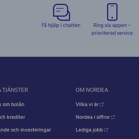
Få hjälp i chatten
Ring via appen –
prioriterad service
 TJÄNSTER
OM NORDEA
k om bolån
Vilka vi är
ch krediter
Nordea i siffror
nde och investeringar
Lediga jobb