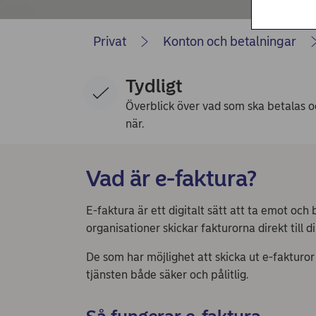
Privat
Konton och betalningar
Tydligt
Överblick över vad som ska betalas o
när.
Vad är e-faktura?
E-faktura är ett digitalt sätt att ta emot oc
organisationer skickar fakturorna direkt till
De som har möjlighet att skicka ut e-fakturo
tjänsten både säker och pålitlig.