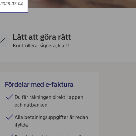
 2026-07-04
Lätt att göra rätt
Kontrollera, signera, klart!
Fördelar med e-faktura
Du får räkningen direkt i appen
och nätbanken
Alla betalningsuppgifter är redan
ifyllda