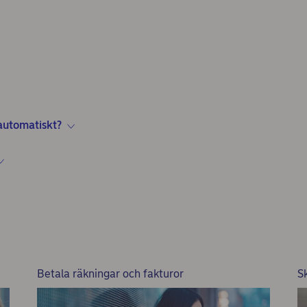
 automatiskt?
Betala räkningar och fakturor
S