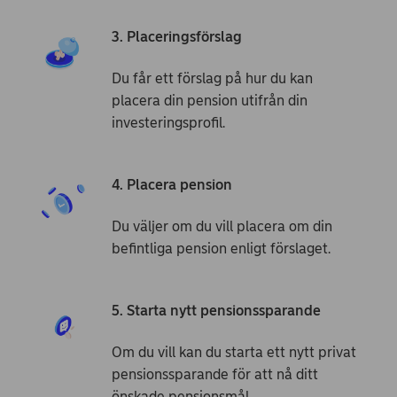
3. Placerings­förslag
Du får ett ­förslag på hur du kan
placera din pension utifrån din
investerings­profil.
4. Placera pension
Du väljer om du vill placera om din
befintliga pension enligt förslaget.
5. Starta nytt pensionssparande
Om du vill kan du starta ett nytt privat
pensionssparande för att nå ditt
önskade pensionsmål.