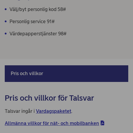
Välj/byt personlig kod 58#
Personlig service 91#
Värdepapperstjänster 98#
Pris och villkor
Pris och villkor för Talsvar
Talsvar ingår i
Vardagspaketet
.
Allmänna villkor för nät- och mobilbanken