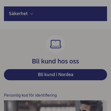
Säkerhet
Bli kund hos oss
Bli kund i Nordea
Personlig kod för identifiering