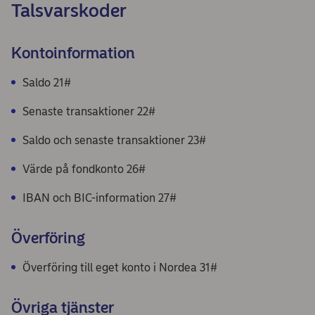
Talsvarskoder
Kontoinformation
Saldo 21#
Senaste transaktioner 22#
Saldo och senaste transaktioner 23#
Värde på fondkonto 26#
IBAN och BIC-information 27#
Överföring
Överföring till eget konto i Nordea 31#
Övriga tjänster