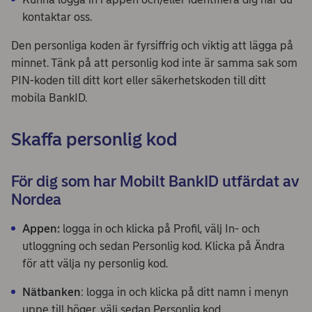
kontaktar oss.
Den personliga koden är fyrsiffrig och viktig att lägga på
minnet. Tänk på att personlig kod inte är samma sak som
PIN-koden till ditt kort eller säkerhetskoden till ditt
mobila BankID.
Skaffa personlig kod
För dig som har Mobilt BankID utfärdat av
Nordea
Appen:
logga in och klicka på Profil, välj In- och
utloggning och sedan Personlig kod. Klicka på Ändra
för att välja ny personlig kod.
Nätbanken
: logga in och klicka på ditt namn i menyn
uppe till höger, välj sedan Personlig kod.