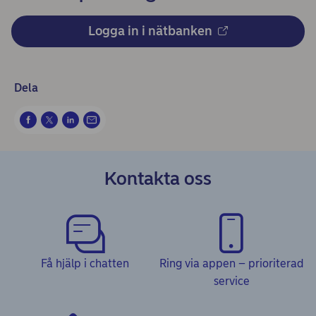
Logga in i nätbanken
Dela
Kontakta oss
Få hjälp i chatten
Ring via appen – prioriterad
service