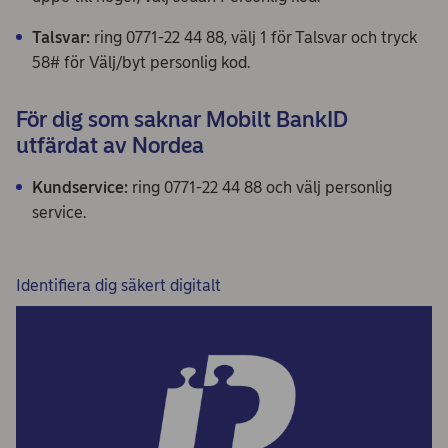
Talsvar:
ring 0771-22 44 88, välj 1 för Talsvar och tryck
58# för Välj/byt personlig kod.
För dig som saknar Mobilt BankID
utfärdat av Nordea
Kundservice:
ring 0771-22 44 88 och välj personlig
service.
Identifiera dig säkert digitalt