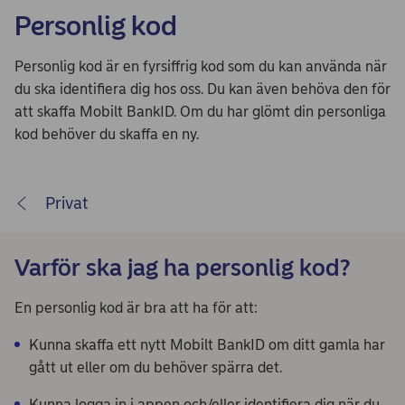
Personlig kod
Personlig kod är en fyrsiffrig kod som du kan använda när
du ska identifiera dig hos oss. Du kan även behöva den för
att skaffa Mobilt BankID. Om du har glömt din personliga
kod behöver du skaffa en ny.
Privat
Varför ska jag ha personlig kod?
En personlig kod är bra att ha för att:
Kunna skaffa ett nytt Mobilt BankID om ditt gamla har
gått ut eller om du behöver spärra det.
Kunna logga in i appen och/eller identifiera dig när du