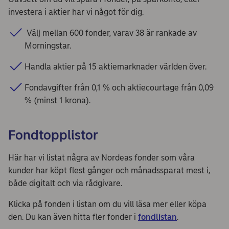
investera i aktier har vi något för dig.
Välj mellan 600 fonder, varav 38 är rankade av
Morningstar.
Handla aktier på 15 aktiemarknader världen över.
Fondavgifter från 0,1 % och aktiecourtage från 0,09
% (minst 1 krona).
Fondtopplistor
Här har vi listat några av Nordeas fonder som våra
kunder har köpt flest gånger och månadssparat mest i,
både digitalt och via rådgivare.
Klicka på fonden i listan om du vill läsa mer eller köpa
den. Du kan även hitta fler fonder i
fondlistan
.