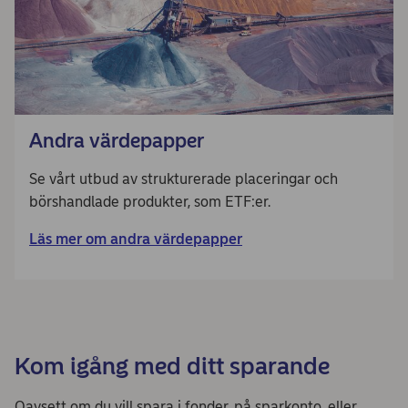
Andra värdepapper
Se vårt utbud av strukturerade placeringar och
börshandlade produkter, som ETF:er.
Läs mer om andra värdepapper
Kom igång med ditt sparande
Oavsett om du vill spara i fonder, på sparkonto, eller