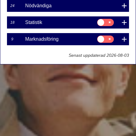
Nödvändiga
24
Samtycke
Statistik
18
för:
Statistik
Samtycke
Marknadsföring
9
för:
Marknadsföring
Senast uppdaterad 2026-08-03