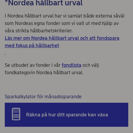
*Nordea hållbart urval
I Nordea hållbart urval har vi samlat både externa såväl
som Nordeas egna fonder som vi valt ut med hjälp av
våra strikta hållbarhetskriterier.
Läs mer om Nordea hållbart urval och att fondspara
med fokus på hållbarhet
.
Se utbudet av fonder i vår
fondlista
och välj
fondkategorin Nordea hållbart urval.
Sparkalkylator för månadssparande
Räkna på hur ditt sparande kan växa