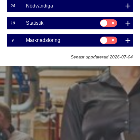
Nödvändiga
24
Samtycke
Statistik
18
för:
Statistik
Samtycke
Marknadsföring
9
för:
Marknadsföring
Senast uppdaterad 2026-07-04