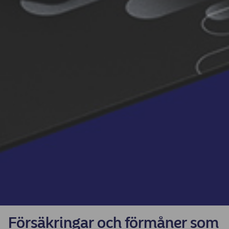
Försäkringar och förmåner som