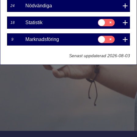
Nödvändiga
24
Samtycke
Statistik
18
för:
Statistik
Samtycke
Marknadsföring
9
för:
Marknadsföring
Senast uppdaterad 2026-08-03