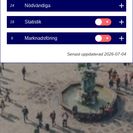
Nödvändiga
24
Samtycke
Statistik
18
för:
Statistik
Samtycke
Marknadsföring
9
för:
Marknadsföring
Senast uppdaterad 2026-07-04