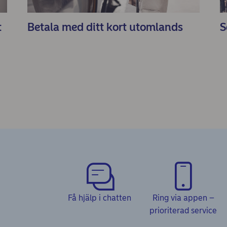
t
Betala med ditt kort utomlands
S
Få hjälp i chatten
Ring via appen –
prioriterad service