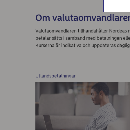
Om valutaomvandlare
Valutaomvandlaren tillhandahåller Nordeas mi
betalar sätts i samband med betalningen elle
Kurserna är indikativa och uppdateras daglig
Utlandsbetalningar