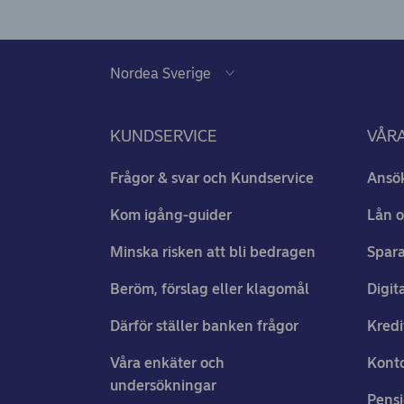
KUNDSERVICE
VÅRA
Frågor & svar och Kundservice
Ansö
Kom igång-guider
Lån o
Minska risken att bli bedragen
Spara
Beröm, förslag eller klagomål
Digit
Därför ställer banken frågor
Kredi
Våra enkäter och
Konto
undersökningar
Pens