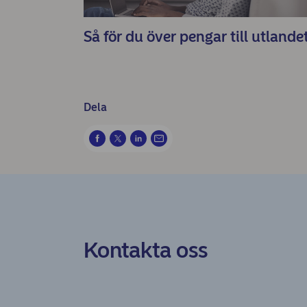
Så för du över pengar till utlande
Dela
Kontakta oss