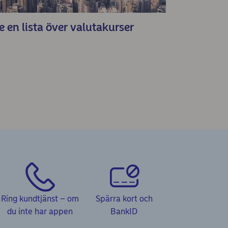
e en lista över valutakurser
Ring kundtjänst – om
Spärra kort och
du inte har appen
BankID