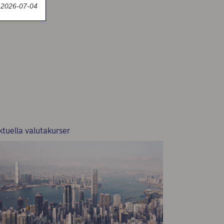
 2026-07-04
ktuella valutakurser