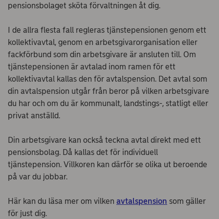
pensionsbolaget sköta förvaltningen åt dig.
I de allra flesta fall regleras tjänstepensionen genom ett
kollektivavtal, genom en arbetsgivarorganisation eller
fackförbund som din arbetsgivare är ansluten till. Om
tjänstepensionen är avtalad inom ramen för ett
kollektivavtal kallas den för avtalspension. Det avtal som
din avtalspension utgår från beror på vilken arbetsgivare
du har och om du är kommunalt, landstings-, statligt eller
privat anställd.
Din arbetsgivare kan också teckna avtal direkt med ett
pensionsbolag. Då kallas det för individuell
tjänstepension. Villkoren kan därför se olika ut beroende
på var du jobbar.
Här kan du läsa mer om vilken
avtalspension
som gäller
för just dig.