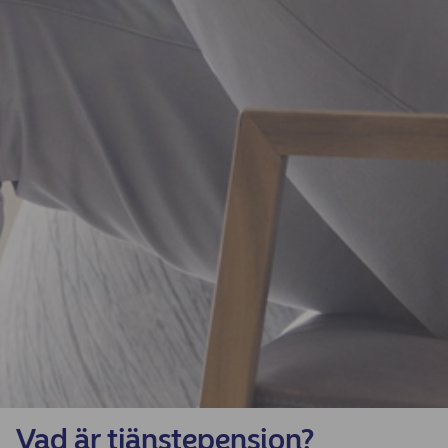
Vad är tjänstepension?