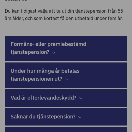
Du kan tidigast välja att ta ut din tjänstepension från 55
års ålder, och som kortast få den utbetald under fem år.
Förmåns- eller premiebestämd
tjänstepension?
Under hur många år betalas
tjänstepensionen ut?
Vad är efterlevandeskydd?
Saknar du tjänstepension?