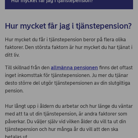
Hur mycket får jag i tjänstepension?
Hur mycket får jag i tjänstepension?
Hur mycket du får i tjänstepension beror på flera olika
faktorer. Den största faktorn är hur mycket du har tjänat i
ditt liv.
Till skillnad från den
allmänna pensionen
finns det oftast
inget inkomsttak för tjänstepensionen. Ju mer du tjänar
desto större del utgör tjänstepensionen av din slutgiltiga
pension.
Hur långt upp i åldern du arbetar och hur länge du väntar
med att ta ut din tjänstepension, är andra faktorer som
påverkar. Du väljer själv vid vilken ålder du vill ta ut din
tjänstepension och hur många år du vill att den ska
betalas ut.