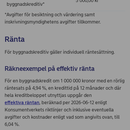
5 000,00 kr
byggnadskreditiv*
*Avgifter för besiktning och värdering samt
inskrivningsmyndighetens avgifter tillkommer.
Ränta
För byggnadskreditiv gäller individuell räntesättning.
Räkneexempel på effektiv ränta
För en byggnadskredit om 1 000 000 kronor med en rörlig
räntesats på 4,94 %, en kredittid på 12 månader och där
hela kreditbeloppet utnyttjas uppgår den
effektiva räntan
, beräknad per 2026-06-12 enligt
Konsumentverkets riktlinjer och inklusive eventuella
avgifter och kostnader enligt vad som angivits ovan, till
6,04 %.