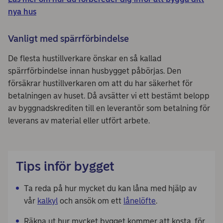
nya hus
Vanligt med spärrförbindelse
De flesta hustillverkare önskar en så kallad
spärrförbindelse innan husbygget påbörjas. Den
försäkrar hustillverkaren om att du har säkerhet för
betalningen av huset. Då avsätter vi ett bestämt belopp
av byggnadskrediten till en leverantör som betalning för
leverans av material eller utfört arbete.
Tips inför bygget
Ta reda på hur mycket du kan låna med hjälp av
vår
kalkyl
och ansök om ett
lånelöfte
.
Räkna ut hur mycket bygget kommer att kosta, för