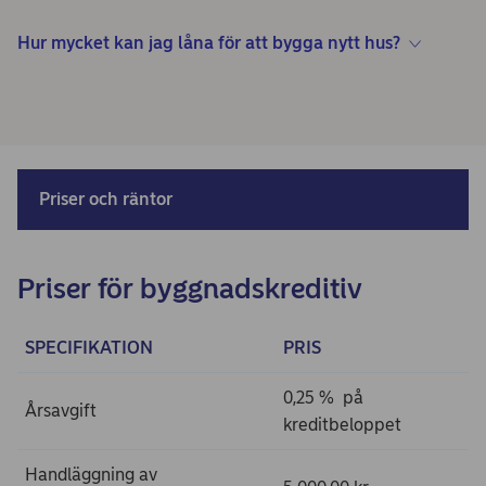
Hur mycket kan jag låna för att bygga nytt hus?
Priser och räntor
Priser för byggnadskreditiv
SPECIFIKATION
PRIS
0,25 % på
Årsavgift
kreditbeloppet
Handläggning av