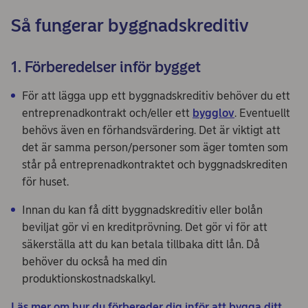
Så fungerar byggnadskreditiv
1. Förberedelser inför bygget
För att lägga upp ett byggnadskreditiv behöver du ett
entreprenadkontrakt och/eller ett
bygglov
. Eventuellt
behövs även en förhandsvärdering. Det är viktigt att
det är samma person/personer som äger tomten som
står på entreprenadkontraktet och byggnadskrediten
för huset.
Innan du kan få ditt byggnadskreditiv eller bolån
beviljat gör vi en kreditprövning. Det gör vi för att
säkerställa att du kan betala tillbaka ditt lån. Då
behöver du också ha med din
produktionskostnadskalkyl.
Läs mer om hur du förbereder dig inför att bygga ditt