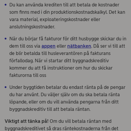
Du kan använda krediten till att betala de kostnader
som finns med i din produktionskostnadskalkyl. Det kan
vara material, exploateringskostnader eller
anslutningskostnader.
När du börjar få fakturor för ditt husbygge skickar du in
dem till oss via
appen
eller
nätbanken
. Då ser vi till att
de blir betalda till husleverantören på fakturans
förfallodag. När vi startar ditt byggnadskreditiv
kommer du att få instruktioner om hur du skickar
fakturorna till oss
Under byggtiden betalar du endast ränta på de pengar
du har använt. Du väljer själv om du ska betala ränta
löpande, eller om du vill använda pengarna från ditt
byggnadskreditiv till att betala räntan.
Viktigt att tänka på!
Om du vill betala räntan med
byggnadskreditivet så dras räntekostnaderna från det