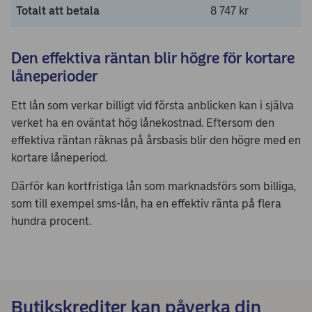
Totalt att betala
8 747 kr
Den effektiva räntan blir högre för kortare
låneperioder
Ett lån som verkar billigt vid första anblicken kan i själva
verket ha en oväntat hög lånekostnad. Eftersom den
effektiva räntan räknas på årsbasis blir den högre med en
kortare låneperiod.
Därför kan kortfristiga lån som marknadsförs som billiga,
som till exempel sms-lån, ha en effektiv ränta på flera
hundra procent.
Butikskrediter kan påverka din