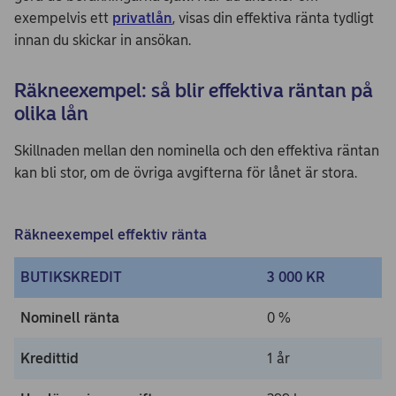
exempelvis ett
privatlån
, visas din effektiva ränta tydligt
innan du skickar in ansökan.
Räkneexempel: så blir effektiva räntan på
olika lån
Skillnaden mellan den nominella och den effektiva räntan
kan bli stor, om de övriga avgifterna för lånet är stora.
Räkneexempel effektiv ränta
BUTIKSKREDIT
3 000 KR
Nominell ränta
0 %
Kredittid
1 år