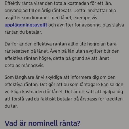
Effektiv ränta visar den totala kostnaden för ett lån,
omvandlad till en årlig räntesats. Detta innefattar alla
avgifter som kommer med lånet, exempelvis
uppläggningsavgift
och avgifter för avisering, plus själva
räntan du betalar.
Därför är den effektiva räntan alltid lite högre än bara
räntesatsen på lånet. Även på lån utan avgifter blir den
effektiva räntan högre, detta på grund av att lånet
betalas månadsvis.
Som långivare är vi skyldiga att informera dig om den
effektiva räntan. Det gör att du som låntagare kan se den
verkliga kostnaden för lånet. Det är ett sätt att hjälpa dig
att förstå vad du faktiskt betalar på årsbasis för krediten
du tar.
Vad är nominell ränta?