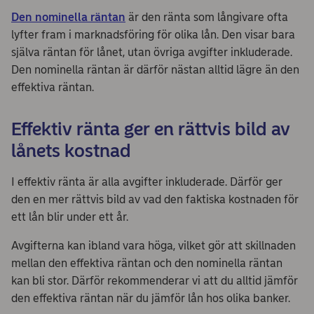
Den nominella räntan
är den ränta som långivare ofta
lyfter fram i marknadsföring för olika lån. Den visar bara
själva räntan för lånet, utan övriga avgifter inkluderade.
Den nominella räntan är därför nästan alltid lägre än den
effektiva räntan.
Effektiv ränta ger en rättvis bild av
lånets kostnad
I effektiv ränta är alla avgifter inkluderade. Därför ger
den en mer rättvis bild av vad den faktiska kostnaden för
ett lån blir under ett år.
Avgifterna kan ibland vara höga, vilket gör att skillnaden
mellan den effektiva räntan och den nominella räntan
kan bli stor. Därför rekommenderar vi att du alltid jämför
den effektiva räntan när du jämför lån hos olika banker.