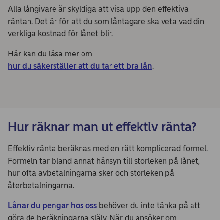
Alla långivare är skyldiga att visa upp den effektiva
räntan. Det är för att du som låntagare ska veta vad din
verkliga kostnad för lånet blir.
Här kan du läsa mer om
hur du säkerställer att du tar ett bra lån
.
Hur räknar man ut effektiv ränta?
Effektiv ränta beräknas med en rätt komplicerad formel.
Formeln tar bland annat hänsyn till storleken på lånet,
hur ofta avbetalningarna sker och storleken på
återbetalningarna.
Lånar du pengar hos oss
behöver du inte tänka på att
göra de beräkningarna själv. När du ansöker om