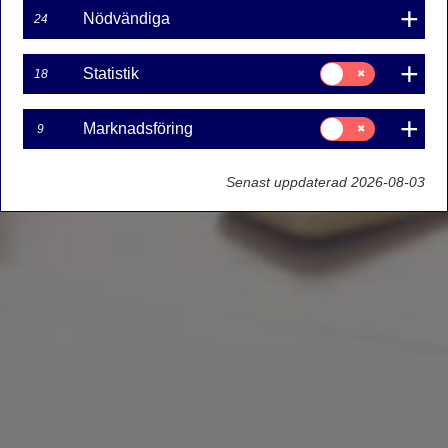
Nödvändiga
24
Samtycke
Statistik
18
för:
Statistik
Samtycke
Marknadsföring
9
för:
Marknadsföring
Senast uppdaterad 2026-08-03