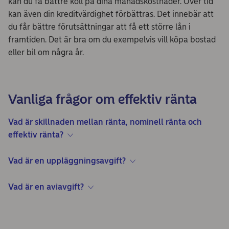
kan du få bättre koll på dina månadskostnader. Över tid
kan även din kreditvärdighet förbättras. Det innebär att
du får bättre förutsättningar att få ett större lån i
framtiden. Det är bra om du exempelvis vill köpa bostad
eller bil om några år.
Vanliga frågor om effektiv ränta
Vad är skillnaden mellan ränta, nominell ränta och
effektiv ränta?
Vad är en uppläggningsavgift?
Vad är en aviavgift?