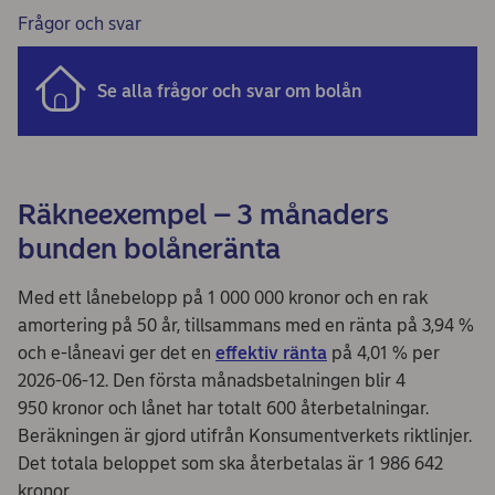
Frågor och svar
Se alla frågor och svar om bolån
Räkneexempel – 3 månaders
bunden bolåneränta
Med ett lånebelopp på 1 000 000 kronor och en rak
amortering på 50 år, tillsammans med en ränta på 3,94 %
och e-låneavi ger det en
effektiv ränta
på 4,01 % per
2026-06-12. Den första månadsbetalningen blir 4
950 kronor och lånet har totalt 600 återbetalningar.
Beräkningen är gjord utifrån Konsumentverkets riktlinjer.
Det totala beloppet som ska återbetalas är 1 986 642
kronor.