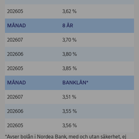
202605
3,62 %
MÅNAD
8 ÅR
202607
3,70 %
202606
3,80 %
202605
3,85 %
MÅNAD
BANKLÅN*
202607
3,51 %
202606
3,55 %
202605
3,56 %
*Avser bolån i Nordea Bank, med och utan säkerhet, ej