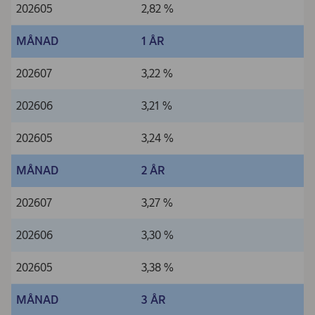
202605
2,82 %
MÅNAD
1 ÅR
202607
3,22 %
202606
3,21 %
202605
3,24 %
MÅNAD
2 ÅR
202607
3,27 %
202606
3,30 %
202605
3,38 %
MÅNAD
3 ÅR