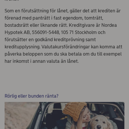
Som en förutsättning för lånet, gäller det att krediten är
förenad med panträtt i fast egendom, tomträtt,
bostadsrätt eller liknande rätt. Kreditgivare är Nordea
Hypotek AB, 556091-5448, 105 71 Stockholm och
förutsätter en godkänd kreditprövning samt
kreditupplysning. Valutakursförändringar kan komma att
påverka beloppen som du ska betala om du till exempel
har inkomst i annan valuta än lånet.
Rörlig eller bunden ränta?