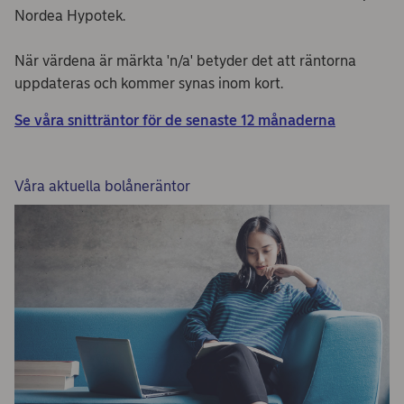
Nordea Hypotek.
När värdena är märkta 'n/a' betyder det att räntorna
uppdateras och kommer synas inom kort.
Se våra snitträntor för de senaste 12 månaderna
Våra aktuella bolåneräntor