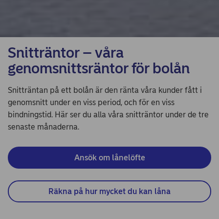
Snitträntor – våra
genomsnittsräntor för bolån
Snitträntan på ett bolån är den ränta våra kunder fått i
genomsnitt under en viss period, och för en viss
bindningstid. Här ser du alla våra snitträntor under de tre
senaste månaderna.
Ansök om lånelöfte
Räkna på hur mycket du kan låna