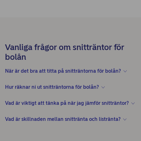
Vanliga frågor om snitträntor för
bolån
När är det bra att titta på snitträntorna för bolån?
Hur räknar ni ut snitträntorna för bolån?
Vad är viktigt att tänka på när jag jämför snitträntor?
Vad är skillnaden mellan snittränta och listränta?