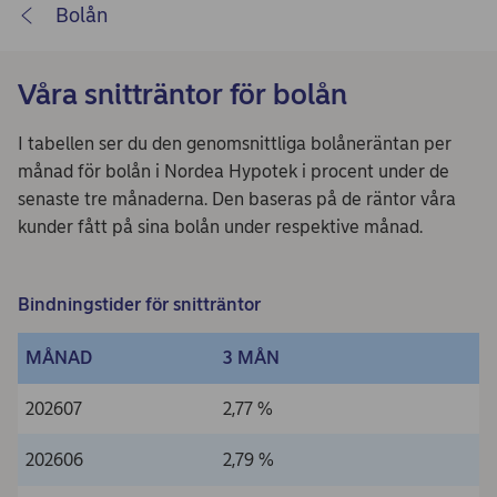
Bolån
Våra snitträntor för bolån
I tabellen ser du den genomsnittliga bolåneräntan per
månad för bolån i Nordea Hypotek i procent under de
senaste tre månaderna. Den baseras på de räntor våra
kunder fått på sina bolån under respektive månad.
Bindningstider för snitträntor
MÅNAD
3 MÅN
202607
2,77 %
202606
2,79 %