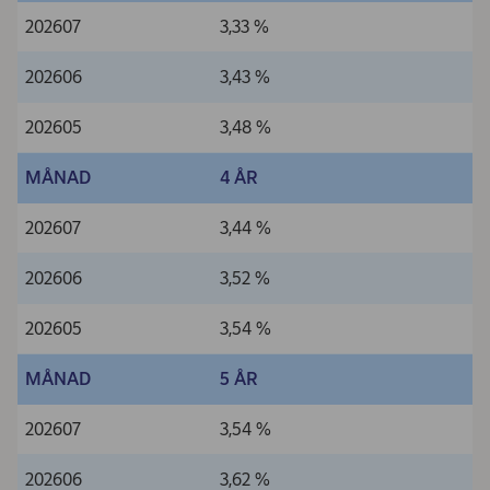
202607
3,33 %
202606
3,43 %
202605
3,48 %
MÅNAD
4 ÅR
202607
3,44 %
202606
3,52 %
202605
3,54 %
MÅNAD
5 ÅR
202607
3,54 %
202606
3,62 %