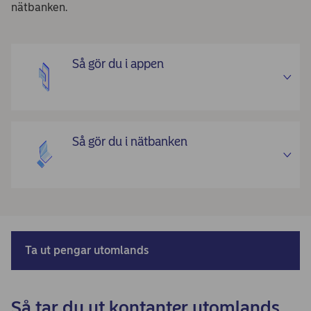
nätbanken.
Så gör du i appen
Så gör du i nätbanken
Ta ut pengar utomlands
Så tar du ut kontanter utomlands