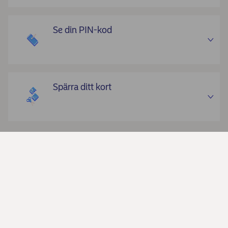
Se din PIN-kod
Spärra ditt kort
Dela
Kontakta oss