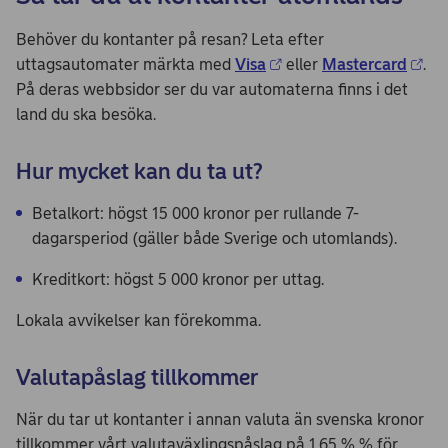
Behöver du kontanter på resan? Leta efter
uttagsautomater märkta med
Visa
eller
Mastercard
.
På deras webbsidor ser du var automaterna finns i det
land du ska besöka.
Hur mycket kan du ta ut?
Betalkort: högst 15 000 kronor per rullande 7-
dagarsperiod (gäller både Sverige och utomlands).
Kreditkort: högst 5 000 kronor per uttag.
Lokala avvikelser kan förekomma.
Valutapåslag tillkommer
När du tar ut kontanter i annan valuta än svenska kronor
tillkommer vårt valutaväxlingspåslag på 1,65 % % för