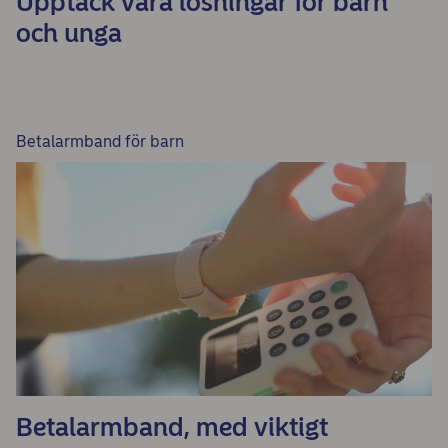
Upptäck våra lösningar för barn
och unga
Betalarmband för barn
Betalarmband, med viktigt