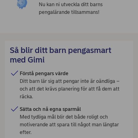
Nu kan ni utveckla ditt barns
pengalärande tillsammans!
Så blir ditt barn pengasmart
med Gimi
Förstå pengars värde
Ditt barn lär sig att pengar inte är oändliga –
och att det krävs planering för att få dem att
räcka.
Sätta och nå egna sparmål
Med tydliga mål blir det både roligt och
motiverande att spara till något man längtar
efter.