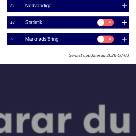
Nödvändiga
24
Samtycke
Statistik
18
för:
Statistik
Samtycke
Marknadsföring
9
för:
Marknadsföring
Senast uppdaterad 2026-08-03