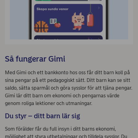
Så fungerar Gimi
Med Gimi och ett bankkonto hos oss får ditt barn koll på
sina pengar på ett pedagogiskt sätt. Ditt barn kan se sitt
saldo, sätta sparmål och göra sysslor för att tjäna pengar.
Gimi lär ditt barn om ekonomi och pengarnas värde
genom roliga lektioner och utmaningar.
Du styr – ditt barn lär sig
Som förälder får du full insyn i ditt barns ekonomi,
möjlighet att styra utbetalningar och tilldela sysslor. Du