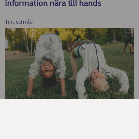
information nära till hands
Tips och råd
Ditt barn, sparande och ekonomi
Börja spara till barnen