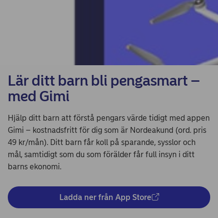
Lär ditt barn bli pengasmart –
med Gimi
Hjälp ditt barn att förstå pengars värde tidigt med appen
Gimi – kostnadsfritt för dig som är Nordeakund (ord. pris
49 kr/mån). Ditt barn får koll på sparande, sysslor och
mål, samtidigt som du som förälder får full insyn i ditt
barns ekonomi.
Ladda ner från App Store