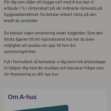
För dig som väljer att bygga nytt med A-hus kan vi
erbjuda 1 % i ränterabatt på vår ordinarie räntesats på
byggnadskreditivet. Du betalar enbart ränta på den
kredit du använder.
Du betalar ingen amortering under byggtiden. Som den
första ägaren till ett nyproducerat hus har du även
möjlighet att ansöka om upp till fem års
amorteringsfrihet.
Fyll i formuläret så kontaktar vi dig inom två arbetsdagar.
Vi hjälper dig med din ansökan och besvarar frågor som
rör finansiering av ditt nya hus.
Om A-hus