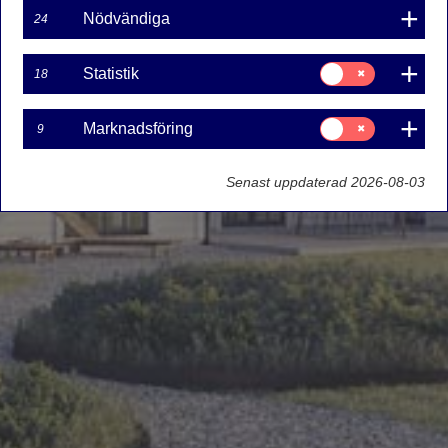
Nödvändiga
24
Samtycke
Statistik
18
för:
Statistik
Samtycke
Marknadsföring
9
för:
Marknadsföring
Senast uppdaterad 2026-08-03