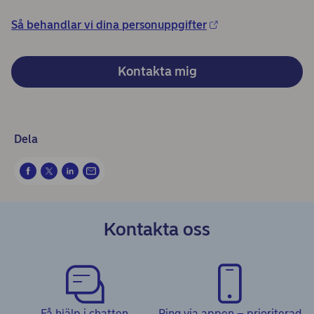
Så behandlar vi dina personuppgifter
Kontakta mig
Dela
Kontakta oss
Få hjälp i chatten
Ring via appen – prioriterad