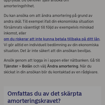
uppfyllda. Du behöver själv ansöka om
amorteringsfrihet.
Du kan ansöka om att ändra amortering på grund av
andra skäl. Till exempel ifall din ekonomiska situation
försämrats väsentligt till följd av exempelvis minskad
inkomst, eller
om du riskerar att inte kunna betala tillbaka på ditt lån
.
Vi gör alltid en individuell bedömning av din ekonomiska
situation. Det är inte säkert att din ansökan beviljas.
Ansök genom att logga in i appen eller nätbanken. Gå till
Tjänster
>
Bolån
och välj
Ändra amortering
. När du
skickat in din ansökan blir du kontaktad av en rådgivare.
Omfattas du av det skärpta
amorteringskravet?