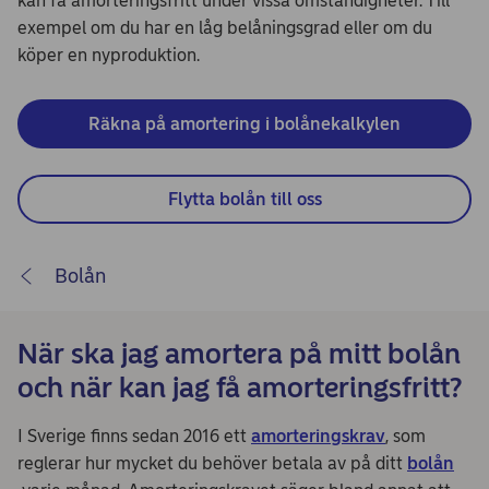
kan få amorteringsfritt under vissa omständigheter. Till
exempel om du har en låg belåningsgrad eller om du
köper en nyproduktion.
Räkna på amortering i bolånekalkylen
Flytta bolån till oss
Bolån
När ska jag amortera på mitt bolån
och när kan jag få amorteringsfritt?
I Sverige finns sedan 2016 ett
amorteringskrav
, som
reglerar hur mycket du behöver betala av på ditt
bolån