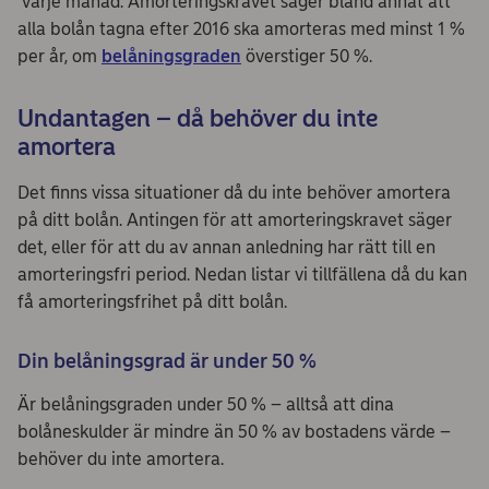
varje månad. Amorteringskravet säger bland annat att
alla bolån tagna efter 2016 ska amorteras med minst 1 %
per år, om
belåningsgraden
överstiger 50 %.
Undantagen – då behöver du inte
amortera
Det finns vissa situationer då du inte behöver amortera
på ditt bolån. Antingen för att amorteringskravet säger
det, eller för att du av annan anledning har rätt till en
amorteringsfri period. Nedan listar vi tillfällena då du kan
få amorteringsfrihet på ditt bolån.
Din belåningsgrad är under 50 %
Är belåningsgraden under 50 % – alltså att dina
bolåneskulder är mindre än 50 % av bostadens värde –
behöver du inte amortera.