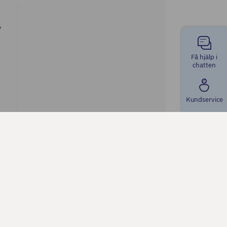
Få hjälp i
chatten
Kundservice