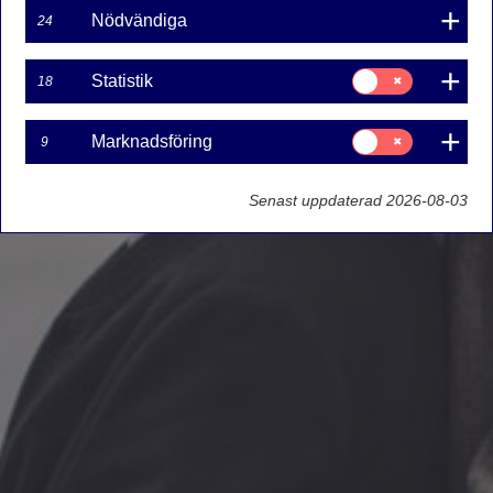
Nödvändiga
24
Samtycke
Statistik
18
för:
Statistik
Samtycke
Marknadsföring
9
för:
Marknadsföring
Senast uppdaterad 2026-08-03