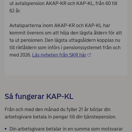
ut avtalspension AKAP-KR och KAP-KL, från 60 till
62 år.
Avtalsparterna inom AKAP-KR och KAP-KL har
kommit överens om att höja den lägsta åldern för att
ta ut pensionen. Den lägsta uttagsåldern kopplas nu
till riktåldern som införs i pensionssystemet från och
med 2026.
Läs nyheten från SKR här
Så fungerar KAP-KL
Från och med den månad du fyller 21 år börjar din
arbetsgivare betala in pengar till din tjänstepension.
Din arbetsgivare betalar in en summa som motsvarar