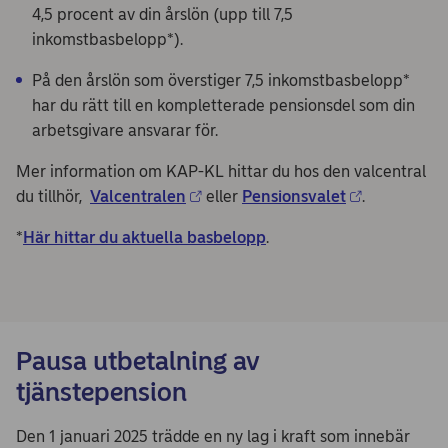
4,5 procent av din årslön (upp till 7,5
inkomstbasbelopp*).
På den årslön som överstiger 7,5 inkomstbasbelopp*
har du rätt till en kompletterade pensionsdel som din
arbetsgivare ansvarar för.
Mer information om KAP-KL hittar du hos den valcentral
du tillhör,
Valcentralen
eller
Pensionsvalet
.
*
Här hittar du aktuella basbelopp
.
Pausa utbetalning av
tjänstepension
Den 1 januari 2025 trädde en ny lag i kraft som innebär