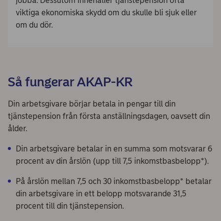
jobba. Dessutom innehåller tjänstepension ofta
viktiga ekonomiska skydd om du skulle bli sjuk eller
om du dör.
Så fungerar AKAP-KR
Din arbetsgivare börjar betala in pengar till din
tjänstepension från första anställningsdagen, oavsett din
ålder.
Din arbetsgivare betalar in en summa som motsvarar 6
procent av din årslön (upp till 7,5 inkomstbasbelopp*).
På årslön mellan 7,5 och 30 inkomstbasbelopp* betalar
din arbetsgivare in ett belopp motsvarande 31,5
procent till din tjänstepension.