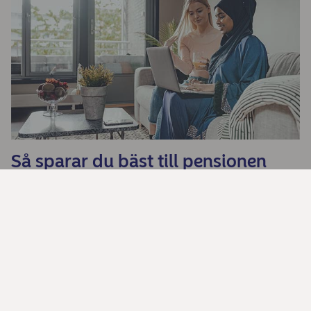
Så sparar du bäst till pensionen
beroende på när du är född
Behöver du spara mer?