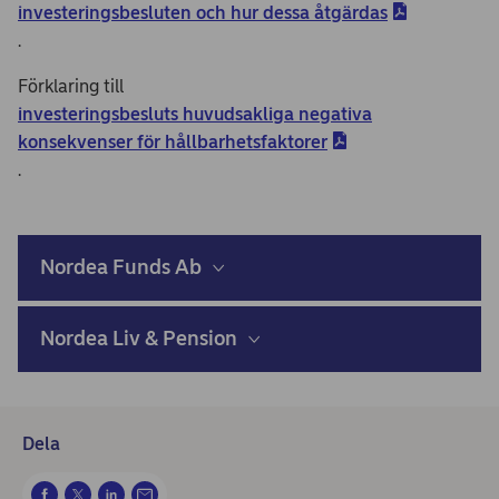
investeringsbesluten och hur dessa åtgärdas
.
Förklaring till
investeringsbesluts huvudsakliga negativa
konsekvenser för hållbarhetsfaktorer
.
Nordea Funds Ab
Nordea Liv & Pension
Dela