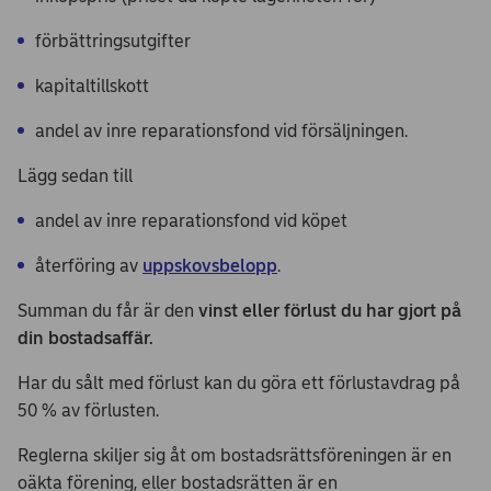
förbättringsutgifter
kapitaltillskott
andel av inre reparationsfond vid försäljningen.
Lägg sedan till
andel av inre reparationsfond vid köpet
återföring av
uppskovsbelopp
.
Summan du får är den
vinst eller förlust du har gjort på
din bostadsaffär.
Har du sålt med förlust kan du göra ett förlustavdrag på
50 % av förlusten.
Reglerna skiljer sig åt om bostadsrättsföreningen är en
oäkta förening, eller bostadsrätten är en