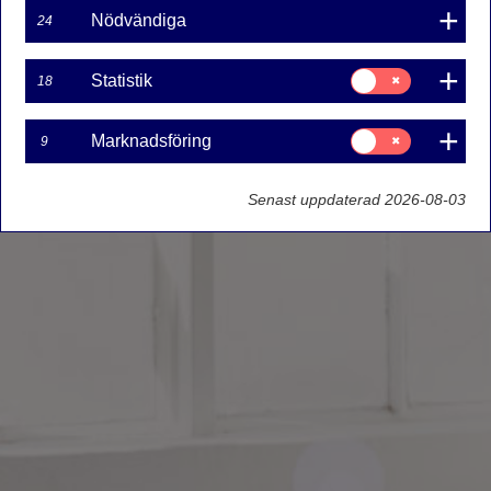
Nödvändiga
24
Samtycke
Statistik
18
för:
Statistik
Samtycke
Marknadsföring
9
för:
Marknadsföring
Senast uppdaterad 2026-08-03