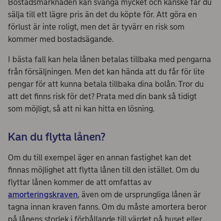
Bostadsmarknaden kan svänga mycket och kanske får du
sälja till ett lägre pris än det du köpte för. Att göra en
förlust är inte roligt, men det är tyvärr en risk som
kommer med bostadsägande.
I bästa fall kan hela lånen betalas tillbaka med pengarna
från försäljningen. Men det kan hända att du får för lite
pengar för att kunna betala tillbaka dina bolån. Tror du
att det finns risk för det? Prata med din bank så tidigt
som möjligt, så att ni kan hitta en lösning.
Kan du flytta lånen?
Om du till exempel äger en annan fastighet kan det
finnas möjlighet att flytta lånen till den istället. Om du
flyttar lånen kommer de att omfattas av
amorteringskraven
, även om de ursprungliga lånen är
tagna innan kraven fanns. Om du måste amortera beror
på lånens storlek i förhållande till värdet på huset eller