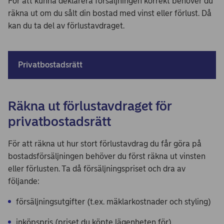
För att kunna deklarera försäljningen korrekt behöver du
räkna ut om du sålt din bostad med vinst eller förlust. Då
kan du ta del av förlustavdraget.
Privatbostadsrätt
Räkna ut förlustavdraget för
privatbostadsrätt
För att räkna ut hur stort förlustavdrag du får göra på
bostadsförsäljningen behöver du först räkna ut vinsten
eller förlusten. Ta då försäljningspriset och dra av
följande:
försäljningsutgifter (t.ex. mäklarkostnader och styling)
inköpspris (priset du köpte lägenheten för)