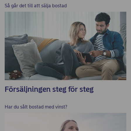
Så går det till att sälja bostad
Försäljningen steg för steg
Har du sålt bostad med vinst?