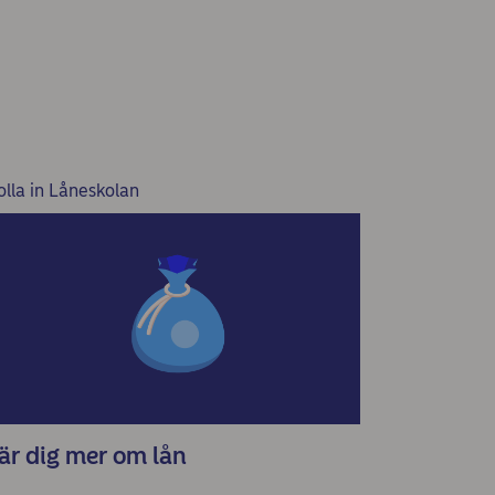
olla in Låneskolan
är dig mer om lån