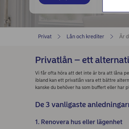
Privat
Lån och krediter
Är d
Privatlån – ett alternat
Vi får ofta höra att det inte är bra att låna
ibland kan ett privatlån vara ett bättre alte
kanske du behöver ha som buffert eller har pl
De 3 vanligaste anledningarn
1. Renovera hus eller lägenhet