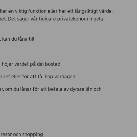
ller en viktig funktion eller har ett långsiktigt värde.
ånet. Det säger vår tidigare privatekonom Ingela
 kan du låna till
 höjer värdet på din bostad
obbet eller för att få ihop vardagen.
, om du lånar för att betala av dyrare lån och
, resor och shopping