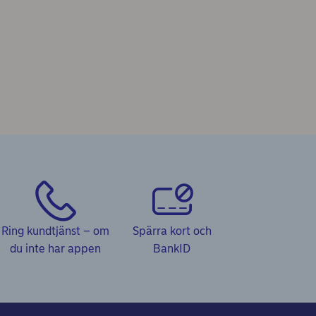
Ring kundtjänst – om
Spärra kort och
du inte har appen
BankID