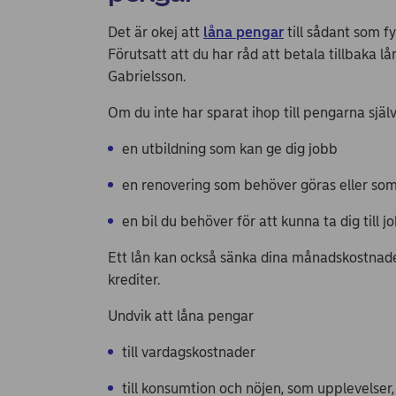
Det är okej att
låna pengar
till sådant som fy
Förutsatt att du har råd att betala tillbaka l
Gabrielsson.
Om du inte har sparat ihop till pengarna själv,
en utbildning som kan ge dig jobb
en renovering som behöver göras eller som
en bil du behöver för att kunna ta dig till j
Ett lån kan också sänka dina månadskostnader
krediter.
Undvik att låna pengar
till vardagskostnader
till konsumtion och nöjen, som upplevelser