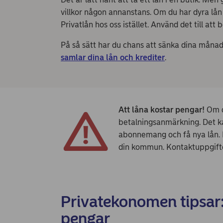
villkor någon annanstans. Om du har dyra lån 
Privatlån hos oss istället. Använd det till at
På så sätt har du chans att sänka dina måna
samlar dina lån och krediter
.
Att låna kostar pengar!
Om d
betalningsanmärkning. Det kan
abonnemang och få nya lån. Fö
din kommun. Kontaktuppgifte
Privatekonomen tipsar: 
pengar