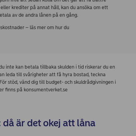
eller krediter på annat håll, kan du ansöka om ett
t betala av de andra lånen på en gång.
dskostnader – läs mer om hur du
u inte kan betala tillbaka skulden i tid riskerar du en
 leda till svårigheter att få hyra bostad, teckna
r stöd, vänd dig till budget- och skuldrådgivningen i
r finns på konsumentverket.se
då är det okej att låna