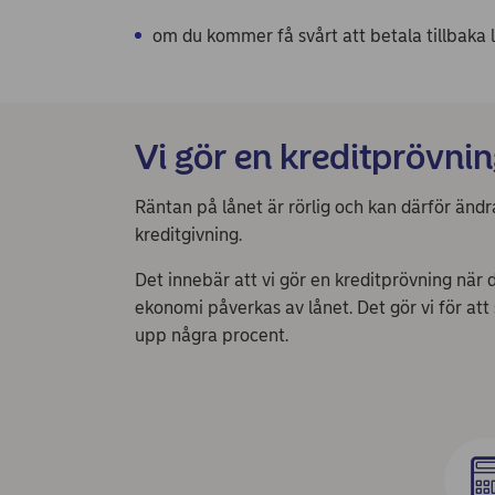
om du kommer få svårt att betala tillbaka l
Vi gör en kreditprövnin
Räntan på lånet är rörlig och kan därför ändra
kreditgivning.
Det innebär att vi gör en kreditprövning när 
ekonomi påverkas av lånet. Det gör vi för at
upp några procent.