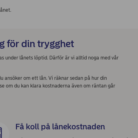
ånet.
g för din trygghet
s under lånets löptid. Därför är vi alltid noga med vår
du ansöker om ett lån. Vi räknar sedan på hur din
t se om du kan klara kostnaderna även om räntan går
Få koll på lånekostnaden