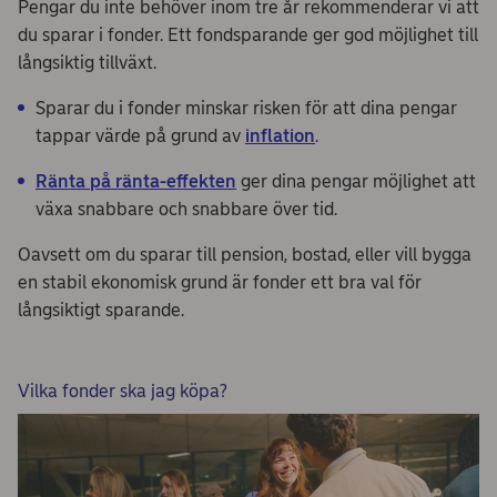
Pengar du inte behöver inom tre år rekommenderar vi att
du sparar i fonder. Ett fondsparande ger god möjlighet till
långsiktig tillväxt.
Sparar du i fonder minskar risken för att dina pengar
tappar värde på grund av
inflation
.
Ränta på ränta-effekten
ger dina pengar möjlighet att
växa snabbare och snabbare över tid.
Oavsett om du sparar till pension, bostad, eller vill bygga
en stabil ekonomisk grund är fonder ett bra val för
långsiktigt sparande.
Vilka fonder ska jag köpa?