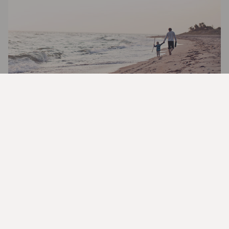
När du vill spara på längre sikt
Nyfiken på AI-investeringar?