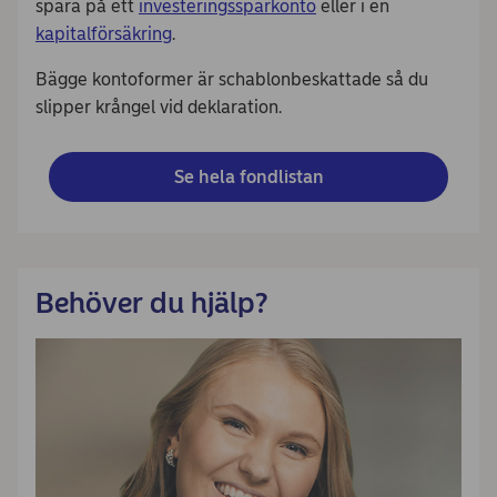
spara på ett
investeringssparkonto
eller i en
kapitalförsäkring
.
Bägge kontoformer är schablonbeskattade så du
slipper krångel vid deklaration.
Se hela fondlistan
Behöver du hjälp?