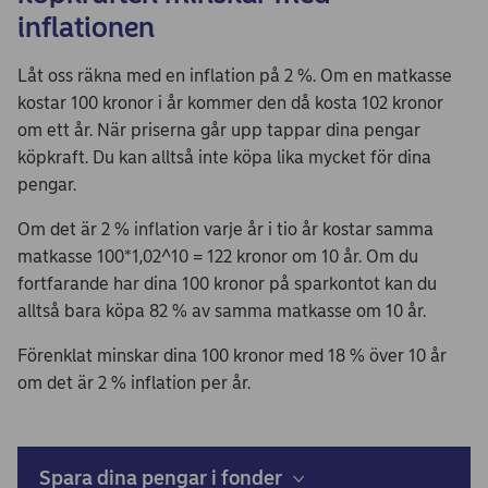
inflationen
Låt oss räkna med en inflation på 2 %. Om en matkasse
kostar 100 kronor i år kommer den då kosta 102 kronor
om ett år. När priserna går upp tappar dina pengar
köpkraft. Du kan alltså inte köpa lika mycket för dina
pengar.
Om det är 2 % inflation varje år i tio år kostar samma
matkasse 100*1,02^10 = 122 kronor om 10 år. Om du
fortfarande har dina 100 kronor på sparkontot kan du
alltså bara köpa 82 % av samma matkasse om 10 år.
Förenklat minskar dina 100 kronor med 18 % över 10 år
om det är 2 % inflation per år.
Spara dina pengar i fonder