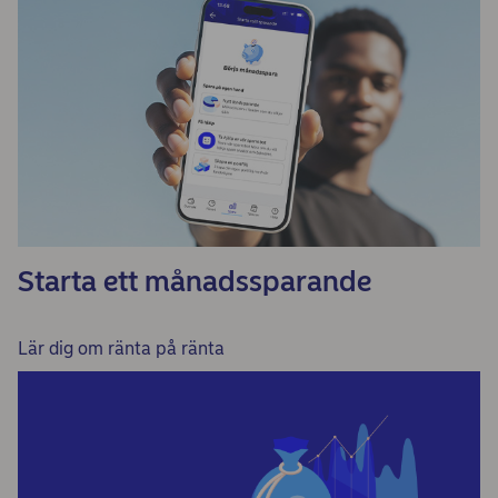
Starta ett månadssparande
Lär dig om ränta på ränta