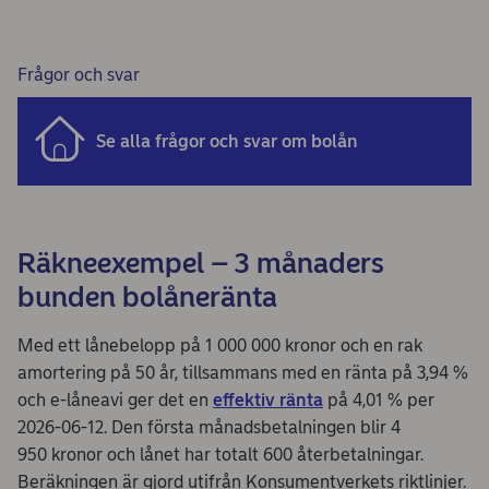
Frågor och svar
Se alla frågor och svar om bolån
Räkneexempel – 3 månaders
bunden bolåneränta
Med ett lånebelopp på 1 000 000 kronor och en rak
amortering på 50 år, tillsammans med en ränta på 3,94 %
och e-låneavi ger det en
effektiv ränta
på 4,01 % per
2026-06-12. Den första månadsbetalningen blir 4
950 kronor och lånet har totalt 600 återbetalningar.
Beräkningen är gjord utifrån Konsumentverkets riktlinjer.