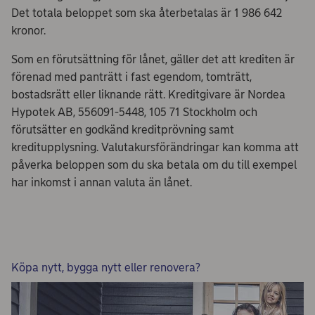
Det totala beloppet som ska återbetalas är 1 986 642
kronor.
Som en förutsättning för lånet, gäller det att krediten är
förenad med panträtt i fast egendom, tomträtt,
bostadsrätt eller liknande rätt. Kreditgivare är Nordea
Hypotek AB, 556091-5448, 105 71 Stockholm och
förutsätter en godkänd kreditprövning samt
kreditupplysning. Valutakursförändringar kan komma att
påverka beloppen som du ska betala om du till exempel
har inkomst i annan valuta än lånet.
Köpa nytt, bygga nytt eller renovera?