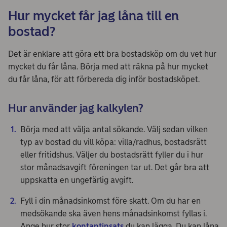
Hur mycket får jag låna till en
bostad?
Det är enklare att göra ett bra bostadsköp om du vet hur
mycket du får låna. Börja med att räkna på hur mycket
du får låna, för att förbereda dig inför bostadsköpet.
Hur använder jag kalkylen?
Börja med att välja antal sökande. Välj sedan vilken
typ av bostad du vill köpa: villa/radhus, bostadsrätt
eller fritidshus. Väljer du bostadsrätt fyller du i hur
stor månadsavgift föreningen tar ut. Det går bra att
uppskatta en ungefärlig avgift.
Fyll i din månadsinkomst före skatt. Om du har en
medsökande ska även hens månadsinkomst fyllas i.
Ange hur stor
kontantinsats
du kan lägga. Du kan låna