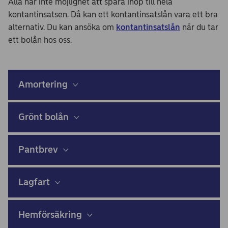
Alla har inte möjlighet att spara ihop till hela
kontantinsatsen. Då kan ett kontantinsatslån vara ett bra
alternativ. Du kan ansöka om
kontantinsatslån
när du tar
ett bolån hos oss.
Amortering
Grönt bolån
Pantbrev
Lagfart
Hemförsäkring