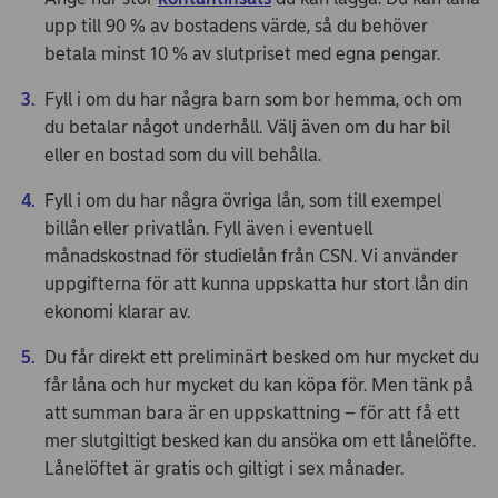
upp till 90 % av bostadens värde, så du behöver
betala minst 10 % av slutpriset med egna pengar.
Fyll i om du har några barn som bor hemma, och om
du betalar något underhåll. Välj även om du har bil
eller en bostad som du vill behålla.
Fyll i om du har några övriga lån, som till exempel
billån eller privatlån. Fyll även i eventuell
månadskostnad för studielån från CSN. Vi använder
uppgifterna för att kunna uppskatta hur stort lån din
ekonomi klarar av.
Du får direkt ett preliminärt besked om hur mycket du
får låna och hur mycket du kan köpa för. Men tänk på
att summan bara är en uppskattning – för att få ett
mer slutgiltigt besked kan du ansöka om ett lånelöfte.
Lånelöftet är gratis och giltigt i sex månader.