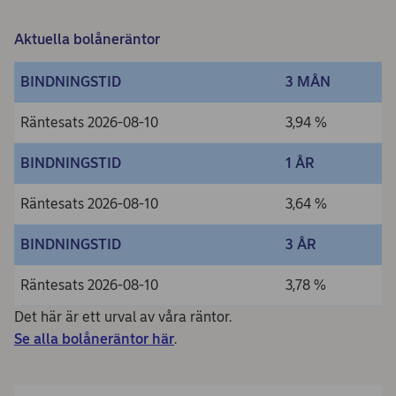
Aktuella bolåneräntor
BINDNINGSTID
3 MÅN
Räntesats 2026-08-10
3,94 %
BINDNINGSTID
1 ÅR
Räntesats 2026-08-10
3,64 %
BINDNINGSTID
3 ÅR
Räntesats 2026-08-10
3,78 %
Det här är ett urval av våra räntor.
Se alla bolåneräntor här
.