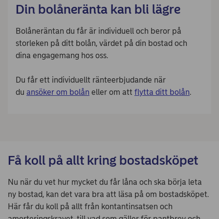
Din bolåneränta kan bli lägre
Bolåneräntan du får är individuell och beror på
storleken på ditt bolån, värdet på din bostad och
dina engagemang hos oss.
Du får ett individuellt ränteerbjudande när
du
ansöker om bolån
eller om att
flytta ditt bolån
.
Få koll på allt kring bostadsköpet
Nu när du vet hur mycket du får låna och ska börja leta
ny bostad, kan det vara bra att läsa på om bostadsköpet.
Här får du koll på allt från kontantinsatsen och
amorteringskravet, till vad som gäller för pantbrev och