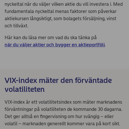
nyckeltal när du väljer vilken aktie du vill investera i. Med
fundamentala nyckeltal menas faktorer som påverkar
aktiekursen långsiktigt, som bolagets försäljning, vinst
och tillväxt.
Här kan du läsa mer om vad du ska tänka på
när du väljer aktier och bygger en aktieportfölj
.
VIX-index mäter den förväntade
volatiliteten
VIX-index är ett volatilitetsindex som mäter marknadens
förväntningar på volatiliteten de kommande 30 dagarna.
Det ger alltså en fingervisning om hur svängig – eller
volatil – marknaden generellt kommer vara på kort sikt.