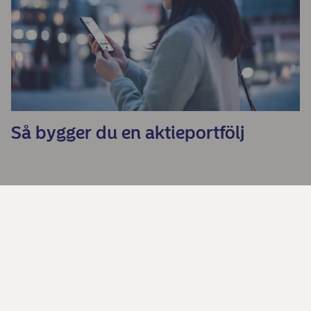
Så bygger du en aktieportfölj
Dela
Kontakta oss