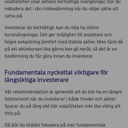
volatiliteten visar aktiens kortsiktiga svängningar, bör du
inkludera det i din riskbedömning när du väljer aktie att
satsa på.
Investerar du kortsiktigt, kan du vilja ha större
kurssvängningar. Det ger möjlighet till snabbare och
högre avkastning jämfört med stabila aktier. Men tänk då
på att aktiekursen lika gärna kan gå neråt, så det är en
bedömning du får göra innan du investerar.
Fundamentala nyckeltal viktigare för
långsiktiga investerare
Vår rekommendation är generellt att du bör ha en längre
tidshorisont när du investerar i både fonder och aktier.
Sparar du på lång sikt blir volatiliteten inte lika viktig att
titta på.
Då bör du istället fokusera på mer fundamentala