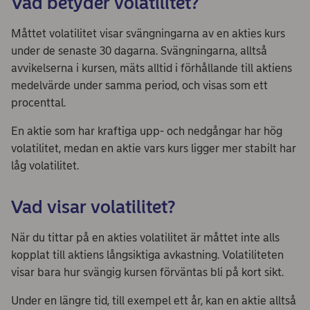
Vad betyder volatilitet?
Måttet volatilitet visar svängningarna av en akties kurs
under de senaste 30 dagarna. Svängningarna, alltså
avvikelserna i kursen, mäts alltid i förhållande till aktiens
medelvärde under samma period, och visas som ett
procenttal.
En aktie som har kraftiga upp- och nedgångar har hög
volatilitet, medan en aktie vars kurs ligger mer stabilt har
låg volatilitet.
Vad visar volatilitet?
När du tittar på en akties volatilitet är måttet inte alls
kopplat till aktiens långsiktiga avkastning. Volatiliteten
visar bara hur svängig kursen förväntas bli på kort sikt.
Under en längre tid, till exempel ett år, kan en aktie alltså