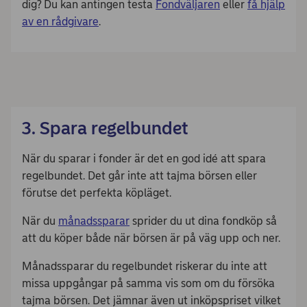
dig? Du kan antingen testa
Fondväljaren
eller
få hjälp
av en rådgivare
.
3. Spara regelbundet
När du sparar i fonder är det en god idé att spara
regelbundet. Det går inte att tajma börsen eller
förutse det perfekta köpläget.
När du
månadssparar
sprider du ut dina fondköp så
att du köper både när börsen är på väg upp och ner.
Månadssparar du regelbundet riskerar du inte att
missa uppgångar på samma vis som om du försöka
tajma börsen. Det jämnar även ut inköpspriset vilket