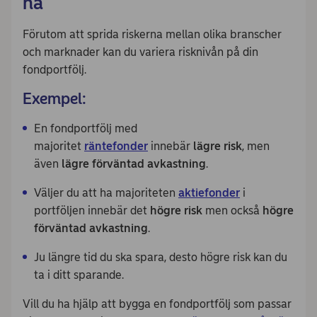
ha
Förutom att sprida riskerna mellan olika branscher
och marknader kan du variera risknivån på din
fondportfölj.
Exempel:
En fondportfölj med
majoritet
räntefonder
innebär
lägre risk
, men
även
lägre förväntad avkastning
.
Väljer du att ha majoriteten
aktiefonder
i
portföljen innebär det
högre risk
men också
högre
förväntad avkastning
.
Ju längre tid du ska spara, desto högre risk kan du
ta i ditt sparande.
Vill du ha hjälp att bygga en fondportfölj som passar