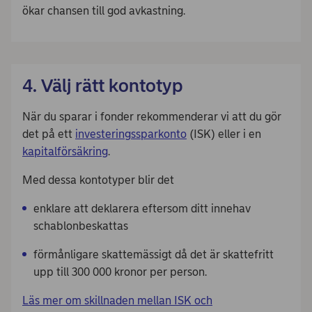
ökar chansen till god avkastning.
4. Välj rätt kontotyp
När du sparar i fonder rekommenderar vi att du gör
det på ett
investeringssparkonto
(ISK) eller i en
kapitalförsäkring
.
Med dessa kontotyper blir det
enklare att deklarera eftersom ditt innehav
schablonbeskattas
förmånligare skattemässigt då det är skattefritt
upp till 300 000 kronor per person.
Läs mer om skillnaden mellan ISK och