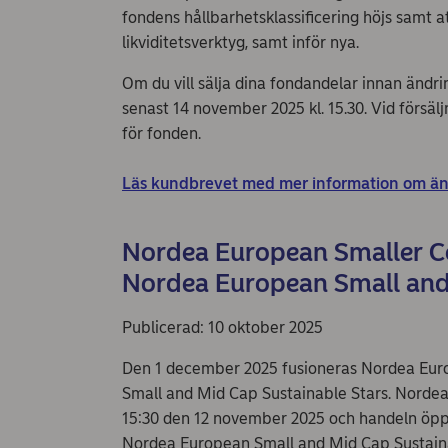
fondens hållbarhetsklassificering höjs samt at
likviditetsverktyg, samt inför nya.
Om du vill sälja dina fondandelar innan ändr
senast 14 november 2025 kl. 15.30. Vid försälj
för fonden.
Läs kundbrevet med mer information om än
Nordea European Smaller C
Nordea European Small and
Publicerad: 10 oktober 2025
Den 1 december 2025 fusioneras Nordea Eu
Small and Mid Cap Sustainable Stars. Norde
15:30 den 12 november 2025 och handeln öpp
Nordea European Small and Mid Cap Sustaina