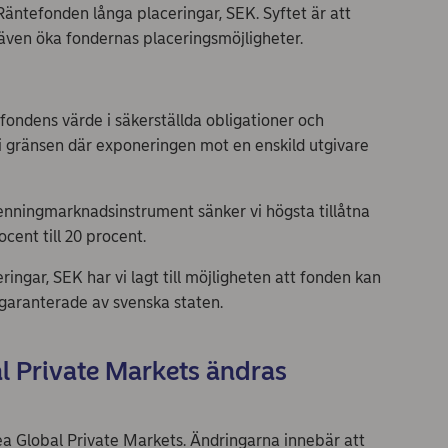
Räntefonden långa placeringar, SEK. Syftet är att
ven öka fondernas placeringsmöjligheter.
fondens värde i säkerställda obligationer och
i gränsen där exponeringen mot en enskild utgivare
nningmarknadsinstrument sänker vi högsta tillåtna
cent till 20 procent.
ringar, SEK har vi lagt till möjligheten att fonden kan
garanterade av svenska staten.
l Private Markets ändras
ea Global Private Markets. Ändringarna innebär att