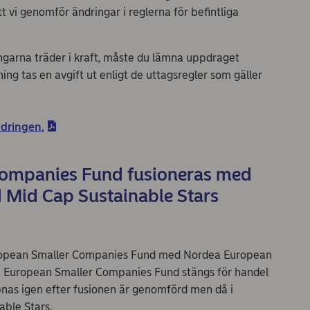
t vi genomför ändringar i reglerna för befintliga
ingarna träder i kraft, måste du lämna uppdraget
ning tas en avgift ut enligt de uttagsregler som gäller
dringen.
ompanies Fund fusioneras med
 Mid Cap Sustainable Stars
ropean Smaller Companies Fund med Nordea European
a European Smaller Companies Fund stängs för handel
nas igen efter fusionen är genomförd men då i
ble Stars.