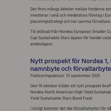
Det finns många likheter mellan fonderna so
investerar i små och medelstora företag i Eu
placeringsstrategi och har samma förvaltare.
Till skillnad från Nordea European Smaller
Cap Sustainable Stars öppen för handel varj
andelsägare.
Nytt prospekt för Nordea 1,
namnbyte och förvaltarbyt
Publiceringsdatum: 15 september 2025
Den 16 oktober träder ett nytt prospekt ikraf
Nordea North American High Yield Sustainab
Yield Sustainable Stars Bond Fund.
I övrigt kommer det ske förvaltarbyten för 