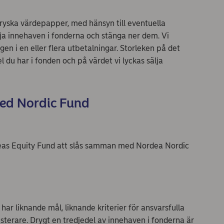
a ryska värdepapper, med hänsyn till eventuella
ja innehaven i fonderna och stänga ner dem. Vi
en i en eller flera utbetalningar. Storleken på det
 du har i fonden och på värdet vi lyckas sälja
med Nordic Fund
eas Equity Fund att slås samman med Nordea Nordic
har liknande mål, liknande kriterier för ansvarsfulla
terare. Drygt en tredjedel av innehaven i fonderna är