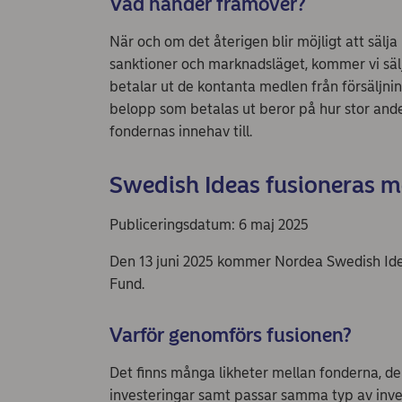
Vad händer framöver?
När och om det återigen blir möjligt att sälj
sanktioner och marknadsläget, kommer vi säl
betalar ut de kontanta medlen från försäljning
belopp som betalas ut beror på hur stor andel
fondernas innehav till.
Swedish Ideas fusioneras 
Publiceringsdatum: 6 maj 2025
Den 13 juni 2025 kommer Nordea Swedish Id
Fund.
Varför genomförs fusionen?
Det finns många likheter mellan fonderna, de 
investeringar samt passar samma typ av inves