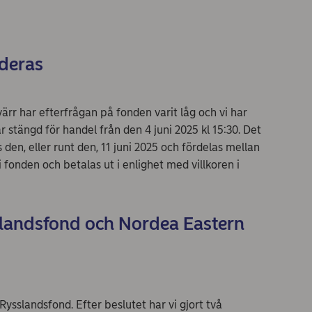
ideras
rr har efterfrågan på fonden varit låg och vi har
r stängd för handel från den 4 juni 2025 kl 15:30. Det
den, eller runt den, 11 juni 2025 och fördelas mellan
i fonden och betalas ut i enlighet med villkoren i
landsfond och Nordea Eastern
Rysslandsfond. Efter beslutet har vi gjort två