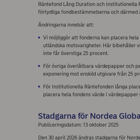
Räntefond Lång Duration och Institutionella 
förtydliga fondbestämmelserna och därmed ä
Ändringarna innebär att:
Vi möjliggör att fonderna kan placera hela 
utländska motsvarigheter. Här bibehåller v
inte får överstiga 25 procent.
För övriga överlåtbara värdepapper och pe
exponering mot enskild utgivare från 25 pro
För Institutionella Räntefonden långa place
placera hela fondens värde i värdepapper 
Stadgarna för Nordea Globa
Publiceringsdatum: 13 oktober 2025
Den 30 april 2026 ändras stadgarna för Nord