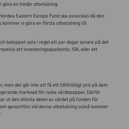
i göra en tredje utbetalning.
Nordea Eastern Europe Fund ska avvecklas då den
kommer vi göra en första utbetalning till
h beloppet syns i regel ett par dagar senare på det
pelvis ett investeringssparkonto, ISK, eller ett
en det går inte att få ett tillförlitligt pris på dem
ungerande marknad för ryska värdepapper. Därför
r ut den största delen av värdet på fonden för
ion som genomförs vid denna utbetalning också kommer
.