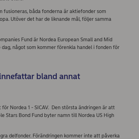
m fusioneras, båda fonderna är aktiefonder som
ropa. Utöver det har de liknande mål, följer samma
 Companies Fund är Nordea European Small and Mid
e dag, något som kommer förenkla handel i fonden för
 innefattar bland annat
e
t för Nordea 1 - SICAV. Den största ändringen är att
le Stars Bond Fund byter namn till Nordea US High
några delfonder. Förändringen kommer inte att påverka