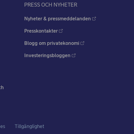
PRESS OCH NYHETER
Nyheter & pressmeddelanden
Presskontakter
Blogg om privatekonomi
Investeringsbloggen
ch
ies
Tillgänglighet