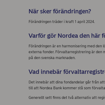
När sker förändringen?
Förändringen träder i kraft 1 april 2024.
Varför gör Nordea den här 
Förändringen är en harmonisering med den l
externa fonder. Förvaltarregistrering är de
på den svenska marknaden.
Vad innebär förvaltarregistr
Det innebär att dina fondandelar går från att
till att Nordea Bank kommer stå som förvalta
Generellt sett finns det två alternativ att reg