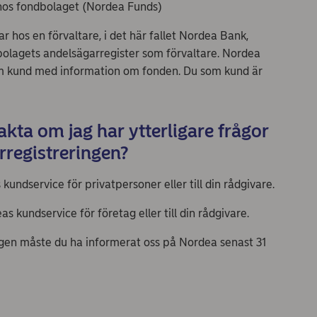
 hos fondbolaget (Nordea Funds)
r hos en förvaltare, i det här fallet Nordea Bank,
bolagets andelsägarregister som förvaltare. Nordea
om kund med information om fonden. Du som kund är
ta om jag har ytterligare frågor
arregistreringen?
undservice för privatpersoner eller till din rådgivare.
 kundservice för företag eller till din rådgivare.
ngen måste du ha informerat oss på Nordea senast 31