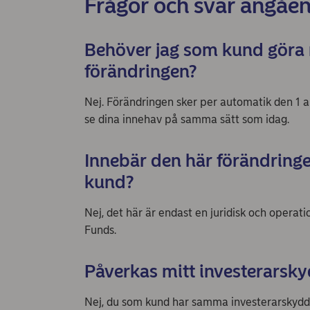
Frågor och svar angåe
Behöver jag som kund göra 
förändringen?
Nej. Förändringen sker per automatik den 1 a
se dina innehav på samma sätt som idag.
Innebär den här förändring
kund?
Nej, det här är endast en juridisk och opera
Funds.
Påverkas mitt investerarsk
Nej, du som kund har samma investerarskydd