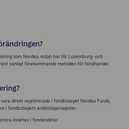
förändringen?
ösning som Nordea redan har för Luxemburg- och
n mest vanligt förekommande metoden för fondhandel
ering?
 vara direkt registrerade i fondbolaget Nordea Funds,
re i fondbolagets andelsägarregister.
istrera innehav i fondandelar