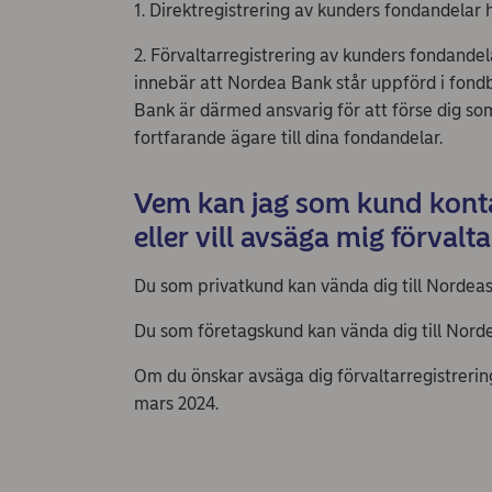
1. Direktregistrering av kunders fondandelar
2. Förvaltarregistrering av kunders fondandela
innebär att Nordea Bank står uppförd i fond
Bank är därmed ansvarig för att förse dig s
fortfarande ägare till dina fondandelar.
Vem kan jag som kund kontak
eller vill avsäga mig förvalt
Du som privatkund kan vända dig till Nordeas k
Du som företagskund kan vända dig till Nordeas
Om du önskar avsäga dig förvaltarregistreri
mars 2024.