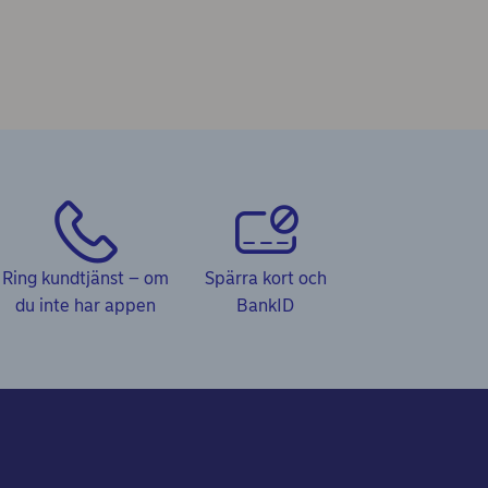
Ring kundtjänst – om
Spärra kort och
du inte har appen
BankID