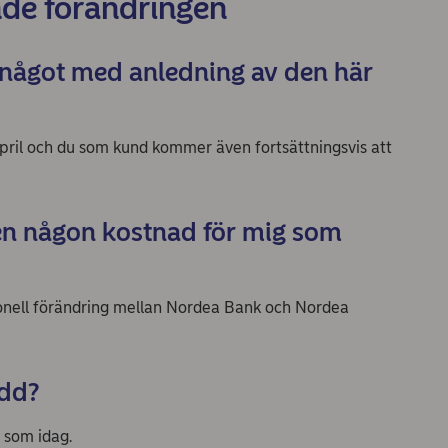
nde förändringen
något med anledning av den här
pril och du som kund kommer även fortsättningsvis att
en någon kostnad för mig som
tionell förändring mellan Nordea Bank och Nordea
ydd?
 som idag.