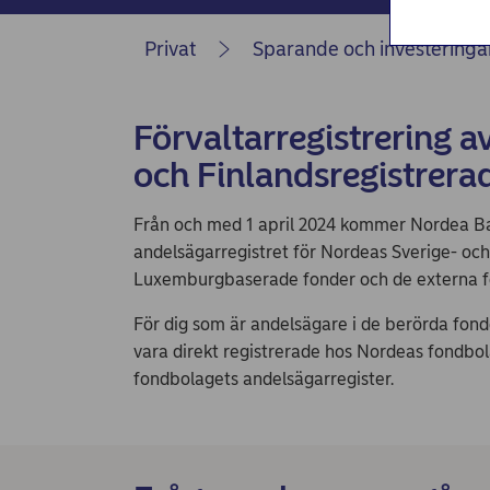
Privat
Sparande och investeringa
Förvaltarregistrering a
och Finlandsregistrera
Från och med 1 april 2024 kommer Nordea Ban
andelsägarregistret för Nordeas Sverige- och
Luxemburgbaserade fonder och de externa f
För dig som är andelsägare i de berörda fond
vara direkt registrerade hos Nordeas fondbol
fondbolagets andelsägarregister.