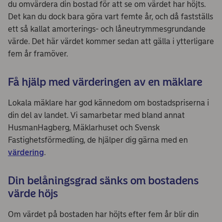
du omvärdera din bostad för att se om värdet har höjts.
Det kan du dock bara göra vart femte år, och då fastställs
ett så kallat amorterings- och låneutrymmesgrundande
värde. Det här värdet kommer sedan att gälla i ytterligare
fem år framöver.
Få hjälp med värderingen av en mäklare
Lokala mäklare har god kännedom om bostadspriserna i
din del av landet. Vi samarbetar med bland annat
HusmanHagberg, Mäklarhuset och Svensk
Fastighetsförmedling, de hjälper dig gärna med en
värdering
.
Din belåningsgrad sänks om bostadens
värde höjs
Om värdet på bostaden har höjts efter fem år blir din