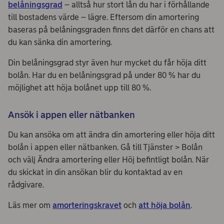
belåningsgrad
– alltså hur stort lån du har i förhållande
till bostadens värde – lägre. Eftersom din amortering
baseras på belåningsgraden finns det därför en chans att
du kan sänka din amortering.
Din belåningsgrad styr även hur mycket du får höja ditt
bolån. Har du en belåningsgrad på under 80 % har du
möjlighet att höja bolånet upp till 80 %.
Ansök i appen eller nätbanken
Du kan ansöka om att ändra din amortering eller höja ditt
bolån i appen eller nätbanken. Gå till Tjänster > Bolån
och välj Ändra amortering eller Höj befintligt bolån. När
du skickat in din ansökan blir du kontaktad av en
rådgivare.
Läs mer om
amorteringskravet
och
att höja bolån
.