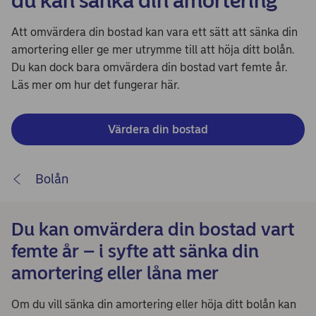
du kan sänka din amortering
Att omvärdera din bostad kan vara ett sätt att sänka din
amortering eller ge mer utrymme till att höja ditt bolån.
Du kan dock bara omvärdera din bostad vart femte år.
Läs mer om hur det fungerar här.
Värdera din bostad
Bolån
Du kan omvärdera din bostad vart
femte år – i syfte att sänka din
amortering eller låna mer
Om du vill sänka din amortering eller höja ditt bolån kan