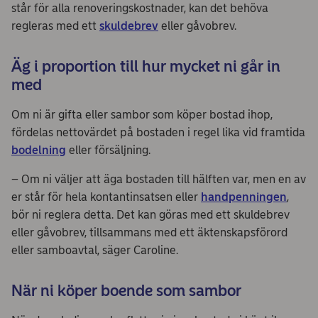
står för alla renoveringskostnader, kan det behöva
regleras med ett
skuldebrev
eller gåvobrev.
Äg i proportion till hur mycket ni går in
med
Om ni är gifta eller sambor som köper bostad ihop,
fördelas nettovärdet på bostaden i regel lika vid framtida
bodelning
eller försäljning.
– Om ni väljer att äga bostaden till hälften var, men en av
er står för hela kontantinsatsen eller
handpenningen
,
bör ni reglera detta. Det kan göras med ett skuldebrev
eller gåvobrev, tillsammans med ett äktenskapsförord
eller samboavtal, säger Caroline.
När ni köper boende som sambor