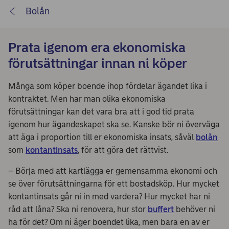
Bolån
Prata igenom era ekonomiska
förutsättningar innan ni köper
Många som köper boende ihop fördelar ägandet lika i
kontraktet. Men har man olika ekonomiska
förutsättningar kan det vara bra att i god tid prata
igenom hur ägandeskapet ska se. Kanske bör ni överväga
att äga i proportion till er ekonomiska insats, såväl
bolån
som
kontantinsats
, för att göra det rättvist.
– Börja med att kartlägga er gemensamma ekonomi och
se över förutsättningarna för ett bostadsköp. Hur mycket
kontantinsats går ni in med vardera? Hur mycket har ni
råd att låna? Ska ni renovera, hur stor
buffert
behöver ni
ha för det? Om ni äger boendet lika, men bara en av er