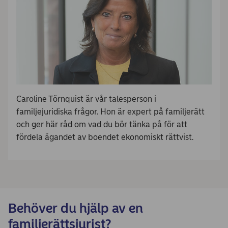
Caroline Törnquist är vår talesperson i
familjejuridiska frågor. Hon är expert på familjerätt
och ger här råd om vad du bör tänka på för att
fördela ägandet av boendet ekonomiskt rättvist.
Behöver du hjälp av en
familjerättsjurist?