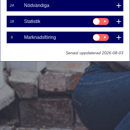
Nödvändiga
24
Samtycke
Statistik
18
för:
Statistik
Samtycke
Marknadsföring
9
för:
Marknadsföring
Senast uppdaterad 2026-08-03