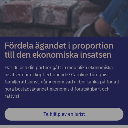
Fördela ägandet i proportion
till den ekonomiska insatsen
Har du och din partner gått in med olika ekonomiska
insatser när ni köpt ert boende? Caroline Törnquist,
familjerättsjurist, går igenom vad ni bör tänka på för att
göra bostadsägandet ekonomiskt förutsägbart och
rättvist.
Ta hjälp av en jurist