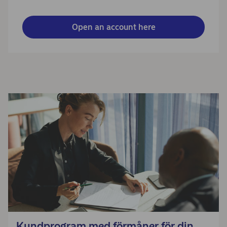
Open an account here
Kundprogram med förmåner för din