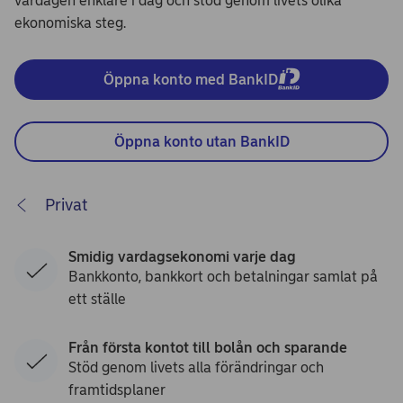
vardagen enklare i dag och stöd genom livets olika
ekonomiska steg.
Öppna konto med BankID
Öppna konto utan BankID
Privat
Smidig vardagsekonomi varje dag
Bankkonto, bankkort och betalningar samlat på
ett ställe
Från första kontot till bolån och sparande
Stöd genom livets alla förändringar och
framtidsplaner