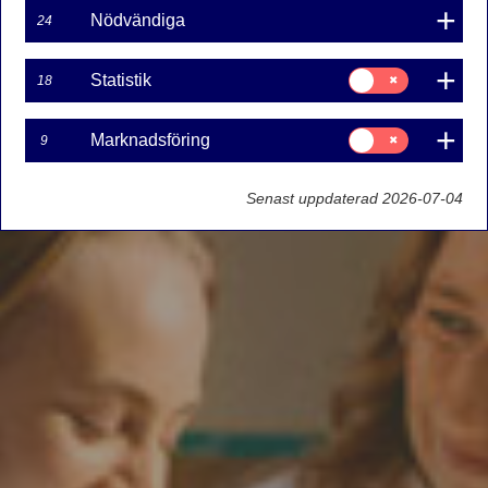
Nödvändiga
24
Samtycke
Statistik
18
för:
Statistik
Samtycke
Marknadsföring
9
för:
Marknadsföring
Senast uppdaterad 2026-07-04