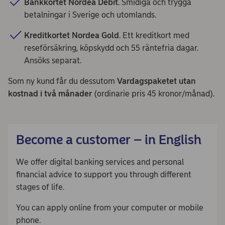
Bankkortet Nordea Debit
. Smidiga och trygga
betalningar i Sverige och utomlands.
Kreditkortet Nordea Gold
. Ett kreditkort med
reseförsäkring, köpskydd och 55 räntefria dagar.
Ansöks separat.
Som ny kund får du dessutom
Vardagspaketet utan
kostnad i två månader
(ordinarie pris 45 kronor/månad).
Become a customer – in English
We offer digital banking services and personal
financial advice to support you through different
stages of life.
You can apply online from your computer or mobile
phone.