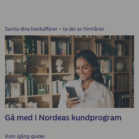
Samla dina bankaffärer – ta del av förmåner
Gå med i Nordeas kundprogram
Kom igång-guider