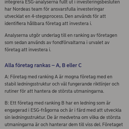
integrera ESG-analyserna fullt ut i investeringsbesluten
har Nordeas team för ansvarsfulla investeringar
utvecklat en 4-stegsprocess. Den används för att
identifiera hållbara företag att investera i.
Analyserna utgör underlag till en ranking av företagen
som sedan används av fondförvaltarna i urvalet av
företag att investera i.
Alla företag rankas – A, B eller C
A: Företag med ranking A är mogna företag med en
stabil ledningsstruktur och väl fungerande riktlinjer och
rutiner för att hantera de största utmaningarna.
B: Ett företag med ranking B har en ledning som är
engagerad i ESG-frågorna och är i färd med att utveckla
sin ledningsstruktur. De är medvetna om vilka de största
utmaningarna är och hanterar dem till viss del. Företaget