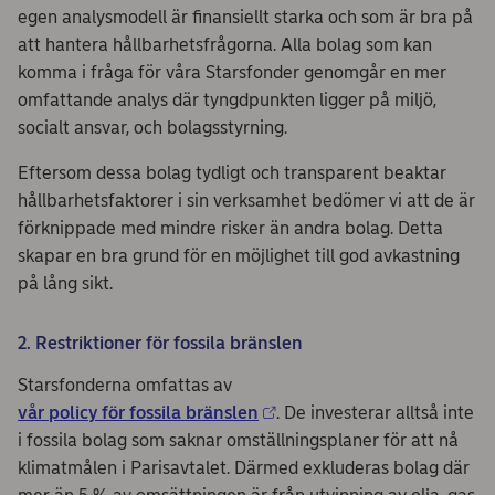
egen analysmodell är finansiellt starka och som är bra på
att hantera hållbarhetsfrågorna. Alla bolag som kan
komma i fråga för våra Starsfonder genomgår en mer
omfattande analys där tyngdpunkten ligger på miljö,
socialt ansvar, och bolagsstyrning.
Eftersom dessa bolag tydligt och transparent beaktar
hållbarhetsfaktorer i sin verksamhet bedömer vi att de är
förknippade med mindre risker än andra bolag. Detta
skapar en bra grund för en möjlighet till god avkastning
på lång sikt.
2. Restriktioner för fossila bränslen
Starsfonderna omfattas av
vår policy för fossila bränslen
. De investerar alltså inte
i fossila bolag som saknar omställningsplaner för att nå
klimatmålen i Parisavtalet. Därmed exkluderas bolag där