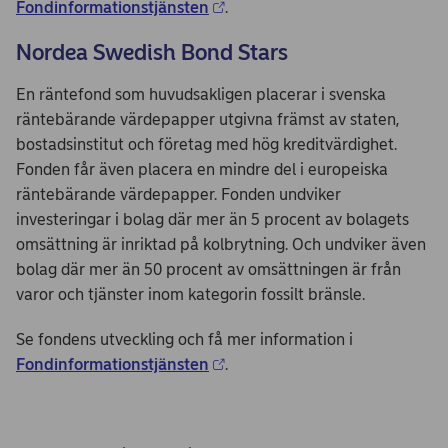
Fondinformationstjänsten
.
Nordea Swedish Bond Stars
En räntefond som huvudsakligen placerar i svenska
räntebärande värdepapper utgivna främst av staten,
bostadsinstitut och företag med hög kreditvärdighet.
Fonden får även placera en mindre del i europeiska
räntebärande värdepapper. Fonden undviker
investeringar i bolag där mer än 5 procent av bolagets
omsättning är inriktad på kolbrytning. Och undviker även
bolag där mer än 50 procent av omsättningen är från
varor och tjänster inom kategorin fossilt bränsle.
Se fondens utveckling och få mer information i
Fondinformationstjänsten
.