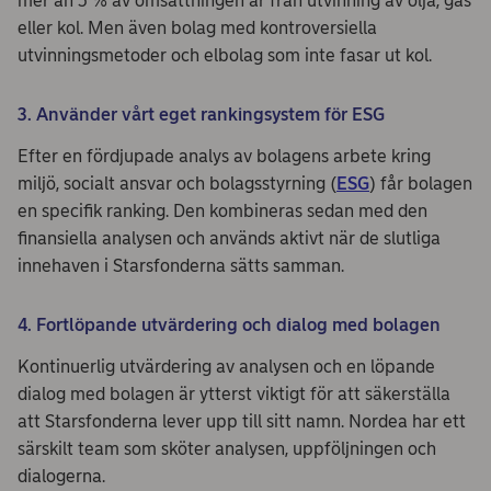
mer än 5 % av omsättningen är från utvinning av olja, gas
eller kol. Men även bolag med kontroversiella
utvinningsmetoder och elbolag som inte fasar ut kol.
3. Använder vårt eget rankingsystem för ESG
Efter en fördjupade analys av bolagens arbete kring
miljö, socialt ansvar och bolagsstyrning (
ESG
) får bolagen
en specifik ranking. Den kombineras sedan med den
finansiella analysen och används aktivt när de slutliga
innehaven i Starsfonderna sätts samman.
4. Fortlöpande utvärdering och dialog med bolagen
Kontinuerlig utvärdering av analysen och en löpande
dialog med bolagen är ytterst viktigt för att säkerställa
att Starsfonderna lever upp till sitt namn. Nordea har ett
särskilt team som sköter analysen, uppföljningen och
dialogerna.