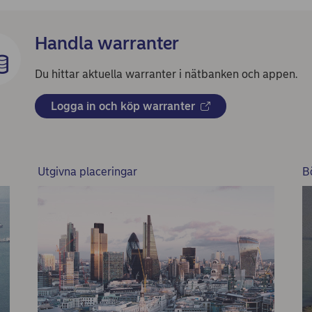
Handla warranter
Du hittar aktuella warranter i nätbanken och appen.
Logga in och köp warranter
Utgivna placeringar
B