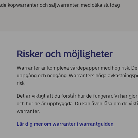
 både köpwarranter och säljwarranter, med olika slutdag
Risker och möjligheter
Warranter är komplexa värdepapper med hög risk. Der
uppgång och nedgång. Warranters höga avkastnings­pote
risk.
Det är viktigt att du förstår hur de fungerar. Vi har gj
och hur de är uppbyggda. Du kan även läsa om de vikti
warranter.
Lär dig mer om warranter i warrantguiden