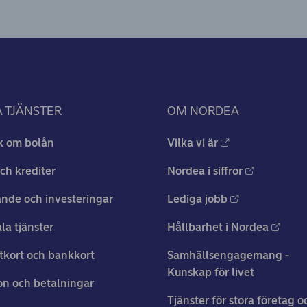
 TJÄNSTER
OM NORDEA
k om bolån
Vilka vi är
ch krediter
Nordea i siffror
nde och investeringar
Lediga jobb
ala tjänster
Hållbarhet i Nordea
tkort och bankkort
Samhällsengagemang -
Kunskap för livet
n och betalningar
Tjänster för stora företag o