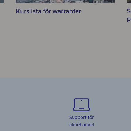
Kurslista för warranter
S
p
Support för
aktiehandel