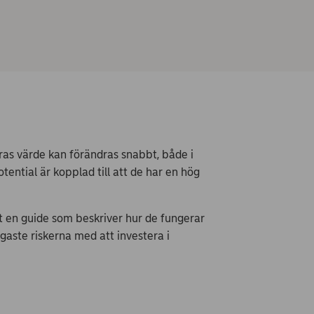
as värde kan förändras snabbt, både i
ntial är kopplad till att de har en hög
ort en guide som beskriver hur de fungerar
gaste riskerna med att investera i