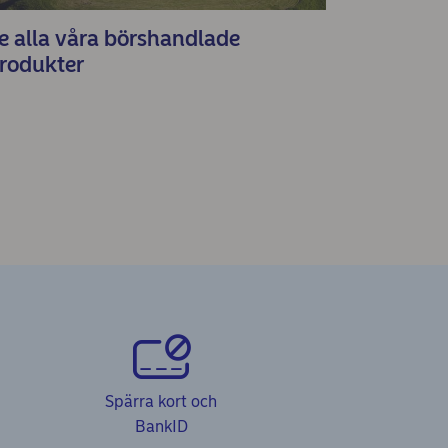
e alla våra börshandlade
rodukter
Spärra kort och
BankID