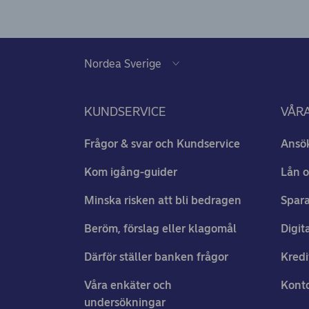
KUNDSERVICE
VÅRA
Frågor & svar och Kundservice
Ansö
Kom igång-guider
Lån o
Minska risken att bli bedragen
Spara
Beröm, förslag eller klagomål
Digit
Därför ställer banken frågor
Kredi
Våra enkäter och
Konto
undersökningar