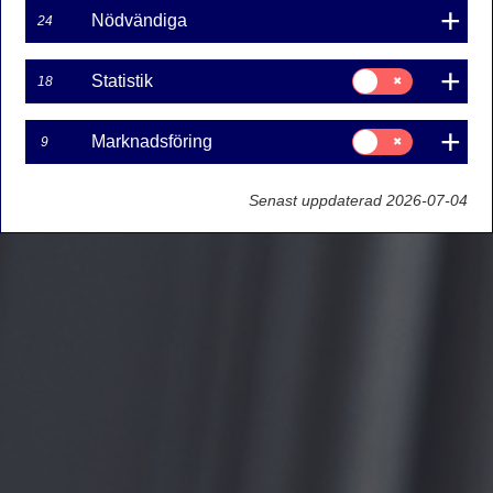
Nödvändiga
24
Samtycke
Statistik
18
för:
Statistik
Samtycke
Marknadsföring
9
för:
Marknadsföring
Senast uppdaterad 2026-07-04