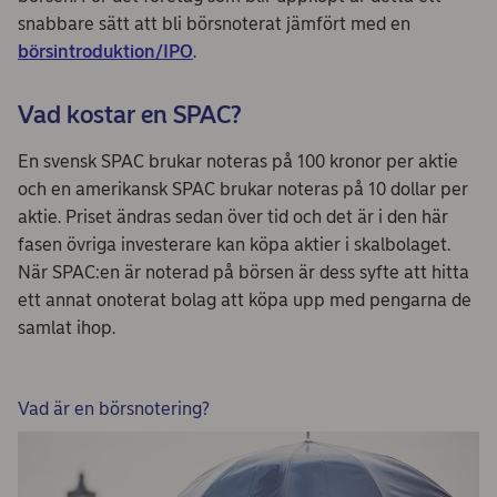
snabbare sätt att bli börsnoterat jämfört med en
börsintroduktion/IPO
.
Vad kostar en SPAC?
En svensk SPAC brukar noteras på 100 kronor per aktie
och en amerikansk SPAC brukar noteras på 10 dollar per
aktie. Priset ändras sedan över tid och det är i den här
fasen övriga investerare kan köpa aktier i skalbolaget.
När SPAC:en är noterad på börsen är dess syfte att hitta
ett annat onoterat bolag att köpa upp med pengarna de
samlat ihop.
Vad är en börsnotering?