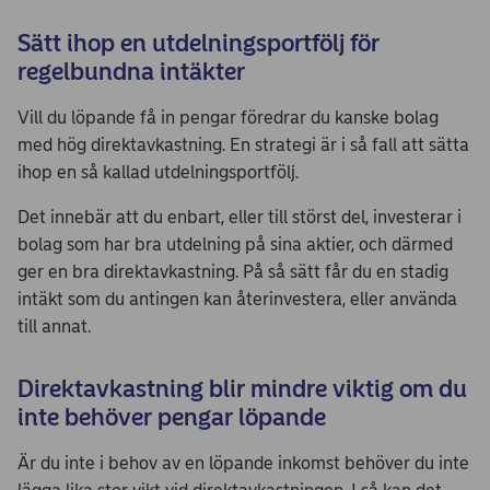
Sätt ihop en utdelningsportfölj för
regelbundna intäkter
Vill du löpande få in pengar föredrar du kanske bolag
med hög direktavkastning. En strategi är i så fall att sätta
ihop en så kallad utdelningsportfölj.
Det innebär att du enbart, eller till störst del, investerar i
bolag som har bra utdelning på sina aktier, och därmed
ger en bra direktavkastning. På så sätt får du en stadig
intäkt som du antingen kan återinvestera, eller använda
till annat.
Direktavkastning blir mindre viktig om du
inte behöver pengar löpande
Är du inte i behov av en löpande inkomst behöver du inte