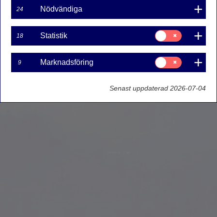
Nödvändiga
24
Samtycke
Statistik
18
för:
Statistik
Samtycke
Marknadsföring
9
för:
Marknadsföring
Senast uppdaterad 2026-07-04