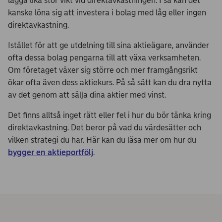
lägga lika stor vikt vid direktavkastningen. I så kan det
kanske löna sig att investera i bolag med låg eller ingen
direktavkastning.
Istället för att ge utdelning till sina aktieägare, använder
ofta dessa bolag pengarna till att växa verksamheten.
Om företaget växer sig större och mer framgångsrikt
ökar ofta även dess aktiekurs. På så sätt kan du dra nytta
av det genom att sälja dina aktier med vinst.
Det finns alltså inget rätt eller fel i hur du bör tänka kring
direktavkastning. Det beror på vad du värdesätter och
vilken strategi du har. Här kan du läsa mer om hur du
bygger en aktieportfölj
.