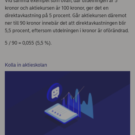
Vid samma exempel som ovan, där utdelningen är 5
kronor och aktiekursen är 100 kronor, ger det en
direktavkastning på 5 procent. Går aktiekursen däremot
ner till 90 kronor innebär det att direktavkastningen blir
5,5 procent, eftersom utdelningen i kronor är oförändrad.
5 / 90 = 0,055 (5,5 %).
Kolla in aktieskolan